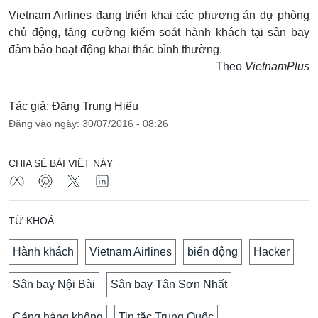
Vietnam Airlines đang triển khai các phương án dự phòng
chủ động, tăng cường kiểm soát hành khách tại sân bay
đảm bảo hoạt động khai thác bình thường.
Theo
VietnamPlus
Tác giả: Đặng Trung Hiếu
Đăng vào ngày: 30/07/2016 - 08:26
CHIA SẺ BÀI VIẾT NÀY
TỪ KHOÁ
Hành khách
Vietnam Airlines
biển động
Hacker
Sân bay Nội Bài
Sân bay Tân Sơn Nhất
Cảng hàng không
Tin tặc Trung Quốc