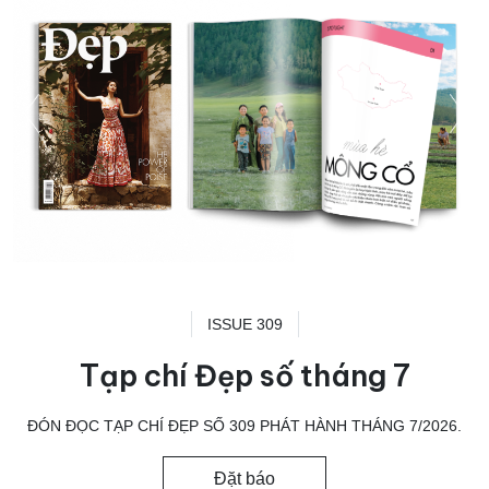
ISSUE 309
Tạp chí Đẹp số tháng 7
ĐÓN ĐỌC TẠP CHÍ ĐẸP SỐ 309 PHÁT HÀNH THÁNG 7/2026.
Đặt báo