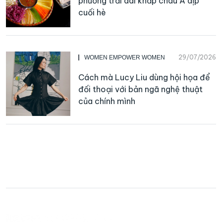
phương trải dài khắp châu Á dịp
cuối hè
29/07/2026
WOMEN EMPOWER WOMEN
Cách mà Lucy Liu dùng hội họa để
đối thoại với bản ngã nghệ thuật
của chính mình