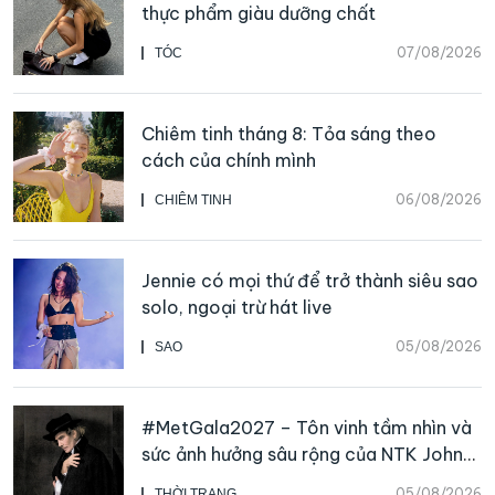
thực phẩm giàu dưỡng chất
07/08/2026
TÓC
Chiêm tinh tháng 8: Tỏa sáng theo
cách của chính mình
06/08/2026
CHIÊM TINH
Jennie có mọi thứ để trở thành siêu sao
solo, ngoại trừ hát live
05/08/2026
SAO
#MetGala2027 – Tôn vinh tầm nhìn và
sức ảnh hưởng sâu rộng của NTK John
Galliano
05/08/2026
THỜI TRANG