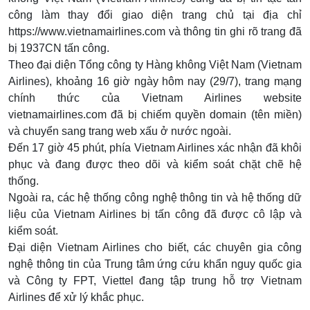
công làm thay đổi giao diện trang chủ tại địa chỉ
https://www.vietnamairlines.com và thông tin ghi rõ trang đã
bị 1937CN tấn công.
Theo đại diện Tổng công ty Hàng không Việt Nam (Vietnam
Airlines), khoảng 16 giờ ngày hôm nay (29/7), trang mạng
chính thức của Vietnam Airlines website
vietnamairlines.com đã bị chiếm quyền domain (tên miền)
và chuyển sang trang web xấu ở nước ngoài.
Đến 17 giờ 45 phút, phía Vietnam Airlines xác nhận đã khôi
phục và đang được theo dõi và kiểm soát chặt chẽ hệ
thống.
Ngoài ra, các hệ thống công nghệ thông tin và hệ thống dữ
liệu của Vietnam Airlines bị tấn công đã được cô lập và
kiểm soát.
Đại diện Vietnam Airlines cho biết, các chuyên gia công
nghệ thông tin của Trung tâm ứng cứu khẩn nguy quốc gia
và Công ty FPT, Viettel đang tập trung hỗ trợ Vietnam
Airlines để xử lý khắc phục.