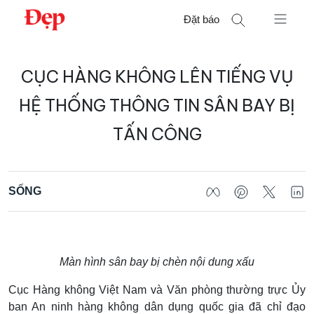
Chuyển
Đặt báo
đến
nội
Tìm
dung
CỤC HÀNG KHÔNG LÊN TIẾNG VỤ
kiếm
cho:
HỆ THỐNG THÔNG TIN SÂN BAY BỊ
TẤN CÔNG
SỐNG
Màn hình sân bay bị chèn nội dung xấu
Cục Hàng không Việt Nam và Văn phòng thường trực Ủy
ban An ninh hàng không dân dụng quốc gia đã chỉ đạo