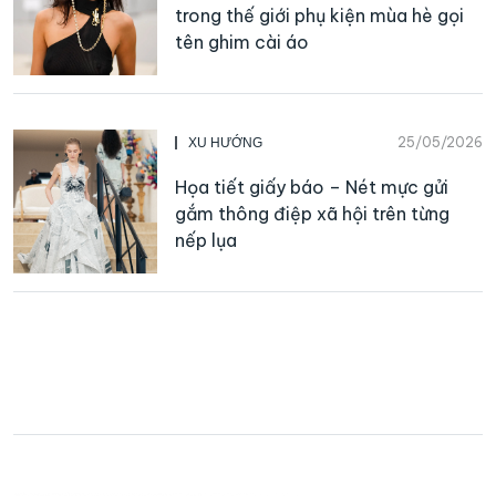
trong thế giới phụ kiện mùa hè gọi
tên ghim cài áo
25/05/2026
XU HƯỚNG
Họa tiết giấy báo – Nét mực gửi
gắm thông điệp xã hội trên từng
nếp lụa