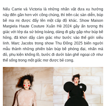
Nếu Carrie và Victoria là những nhân vật đưa xu hướng
này đến gần hơn với công chúng, thì trên các sàn diễn, búp
bê ma mị được đẩy lên một cấp độ khác. Show Maison
Margiela Haute Couture Xuân Hè 2024 gây ấn tượng thị
giác với lớp da sứ bóng loáng, dáng đi gãy gập như búp bê
hỏng, đã khơi dậy cảm giác như bước vào thế giới siêu
linh. Marc Jacobs trong show Thu Đông 2025 biến người
mẫu thành những phiên bản búp bê phóng đại, nhấn má
đỏ, phụ kiện khổng lồ, bước đi dưới bàn ghế ngoại cỡ như
thể sống trong một giấc mơ được bẻ cong.