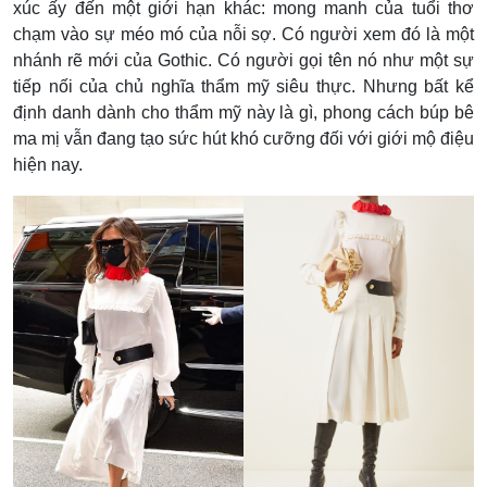
xúc ấy đến một giới hạn khác: mong manh của tuổi thơ
chạm vào sự méo mó của nỗi sợ. Có người xem đó là một
nhánh rẽ mới của Gothic. Có người gọi tên nó như một sự
tiếp nối của chủ nghĩa thẩm mỹ siêu thực. Nhưng bất kể
định danh dành cho thẩm mỹ này là gì, phong cách búp bê
ma mị vẫn đang tạo sức hút khó cưỡng đối với giới mộ điệu
hiện nay.