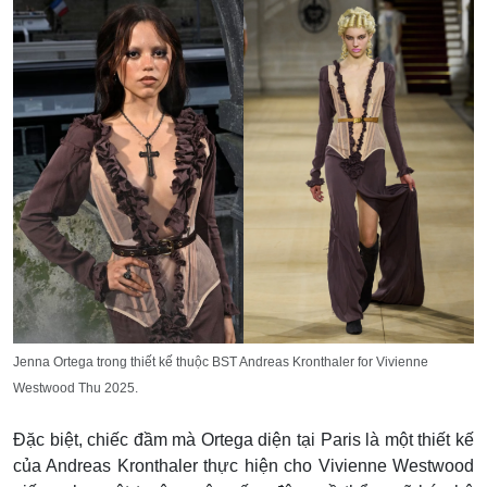
Jenna Ortega trong thiết kế thuộc BST Andreas Kronthaler for Vivienne
Westwood Thu 2025.
Đặc biệt, chiếc đầm mà Ortega diện tại Paris là một thiết kế
của Andreas Kronthaler thực hiện cho Vivienne Westwood