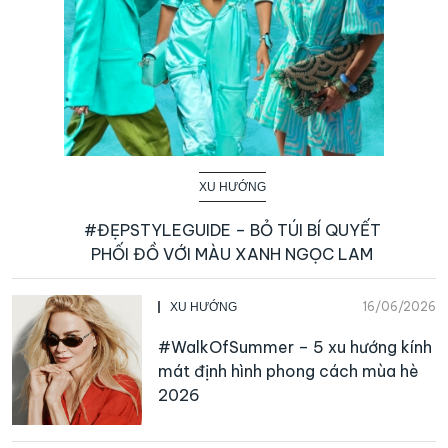
XU HƯỚNG
#ĐẸPSTYLEGUIDE – BỎ TÚI BÍ QUYẾT
PHỐI ĐỒ VỚI MÀU XANH NGỌC LAM
16/06/2026
XU HƯỚNG
#WalkOfSummer – 5 xu hướng kính
mát định hình phong cách mùa hè
2026