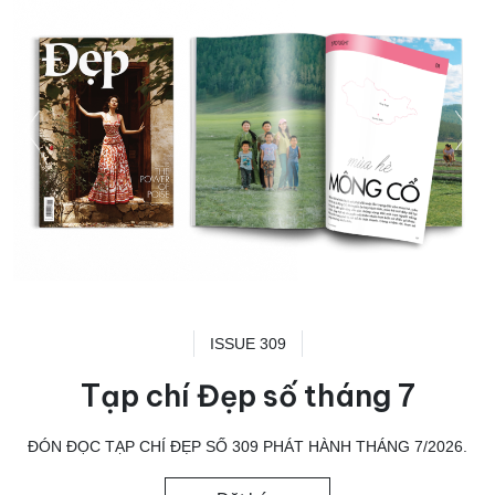
ISSUE 309
Tạp chí Đẹp số tháng 7
ĐÓN ĐỌC TẠP CHÍ ĐẸP SỐ 309 PHÁT HÀNH THÁNG 7/2026.