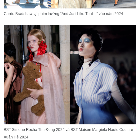
Carrie Bradshaw tại phim trường “And Just Like That…” vào năm 2024
BST Simone Rocha Thu Đông 2024 và BST Maison Margiela Haute Couture
Xuân Hè 2024