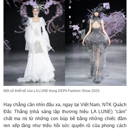
Một số thiết kế của LA LUNE trong DEPA Fashion Show 2025.
Hay chẳng cần nhìn đâu xa, ngay tại Việt Nam, NTK Quách
Đắc Thắng (nhà sáng lập thương hiệu LA LUNE) “cảm”
chất ma mị từ những con búp bê bằng những chiếc đầm
ren xếp tầng như triệu hồi sức quyến rũ của phong cách