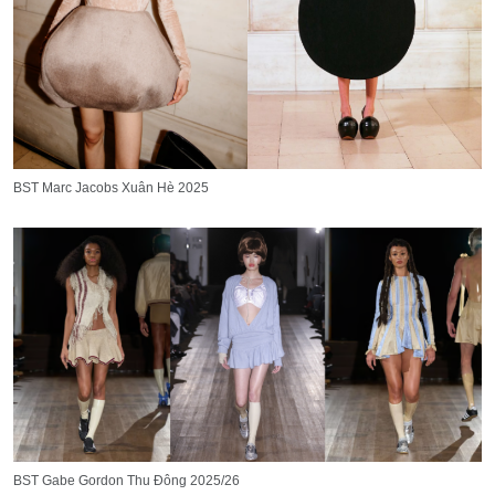
BST Marc Jacobs Xuân Hè 2025
BST Gabe Gordon Thu Đông 2025/26