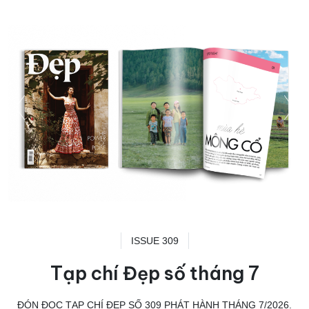
ISSUE 309
Tạp chí Đẹp số tháng 7
ĐÓN ĐỌC TẠP CHÍ ĐẸP SỐ 309 PHÁT HÀNH THÁNG 7/2026.