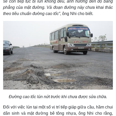
sẽ còn tiếp tục bị lún không đều, ảnh hưởng đến độ bằng
phẳng của mặt đường. Và đoạn đường này chưa khai thác
theo tiêu chuẩn đường cao tốc”
, ông Nhi cho biết.
Đường cao tốc lún nứt trước khi chưa được sửa chữa.
Đối với việc lún tại một số vị trí tiếp giáp giữa cầu, hầm chui
dân sinh và mặt đường bê tông nhựa, ông Nhi cho rằng,