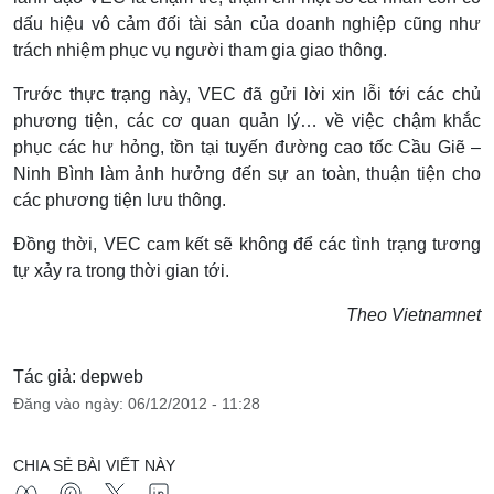
dấu hiệu vô cảm đối tài sản của doanh nghiệp cũng như
trách nhiệm phục vụ người tham gia giao thông.
Trước thực trạng này, VEC đã gửi lời xin lỗi tới các chủ
phương tiện, các cơ quan quản lý… về việc chậm khắc
phục các hư hỏng, tồn tại tuyến đường cao tốc Cầu Giẽ –
Ninh Bình làm ảnh hưởng đến sự an toàn, thuận tiện cho
các phương tiện lưu thông.
Đồng thời, VEC cam kết sẽ không để các tình trạng tương
tự xảy ra trong thời gian tới.
Theo Vietnamnet
Tác giả: depweb
Đăng vào ngày: 06/12/2012 - 11:28
CHIA SẺ BÀI VIẾT NÀY