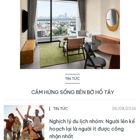
TIN TỨC
CẢM HỨNG SỐNG BÊN BỜ HỒ TÂY
06/08/2026
TIN TỨC
Nghịch lý du lịch nhóm: Người lên kế
hoạch lại là người ít được công
nhận nhất