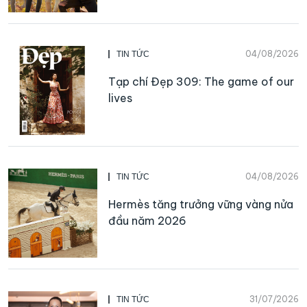
04/08/2026
TIN TỨC
Tạp chí Đẹp 309: The game of our
lives
04/08/2026
TIN TỨC
Hermès tăng trưởng vững vàng nửa
đầu năm 2026
31/07/2026
TIN TỨC