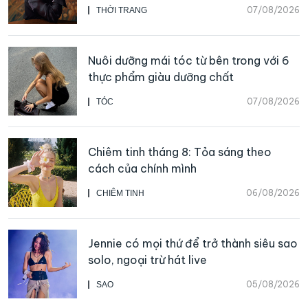
07/08/2026
THỜI TRANG
Nuôi dưỡng mái tóc từ bên trong với 6
thực phẩm giàu dưỡng chất
07/08/2026
TÓC
Chiêm tinh tháng 8: Tỏa sáng theo
cách của chính mình
06/08/2026
CHIÊM TINH
Jennie có mọi thứ để trở thành siêu sao
solo, ngoại trừ hát live
05/08/2026
SAO