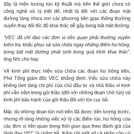
đây là hiện tượng lún kỹ thuật mà trên thế giới chưa có
công nghệ xử lý triệt để, nhất là đối với các đoạn mặt
đường láng nhựa nơi các phương tiện giao thông thường
xuyên thay đổi tốc độ khai thác dễ gây bong bật mặt đường.
“VEC đã chỉ đạo các đơn vị liên quan phải thường xuyên
kiểm tra, khắc phục và sửa chữa ngay những điểm hư hỏng,
bong bật mặt đường phát sinh trong quá trình khai thác”
,
ông Nhi cho hay.
Về kinh phí thực hiện sửa chữa các đoạn hư hỏng trên,
Phó Tổng giám đốc VEC khẳng định: Việc sửa chữa này
không làm tăng chi phí của chủ đầu tư và nhà thầu vì kinh
phí vẫn nằm trong gói thầu (đối với những đoạn chờ lún) và
kinh phí bảo hành của gói thầu đối với lún cục bộ.
Mặc dù những đoạn lún nứt trên đã được tiên lượng trước,
nhưng rõ ràng những việc xử lý các điểm lún, hư hỏng của
các đơn vị liên quan trong thời gian qua theo đánh giá của
lãnh đạo VEC là chậm trễ, thậm chí một số cá nhân còn có