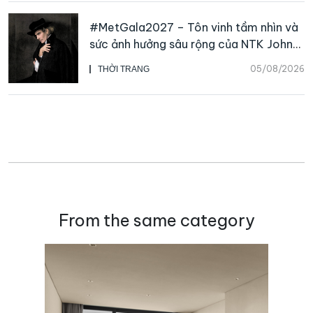
#MetGala2027 – Tôn vinh tầm nhìn và
sức ảnh hưởng sâu rộng của NTK John
Galliano
05/08/2026
THỜI TRANG
From the same category