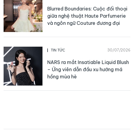
Blurred Boundaries: Cuộc đối thoại
giữa nghệ thuật Haute Parfumerie
và ngôn ngữ Couture đương đại
30/07/2026
TIN TỨC
NARS ra mắt Insatiable Liquid Blush
– Ứng viên dẫn đầu xu hướng má
hồng mùa hè