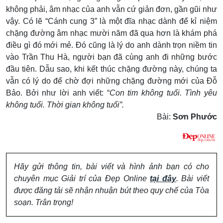
không phải, âm nhạc của anh vẫn cứ giản đơn, gần gũi như
vậy. Có lẽ “Cánh cung 3” là một đĩa nhạc dành để kỉ niệm
chặng đường âm nhạc mười năm đã qua hơn là khám phá
điều gì đó mới mẻ. Đó cũng là lý do anh dành trọn niềm tin
vào Trần Thu Hà, người bạn đã cùng anh đi những bước
đầu tiên. Dẫu sao, khi kết thúc chặng đường này, chúng ta
vẫn có lý do để chờ đợi những chặng đường mới của Đỗ
Bảo. Bởi như lời anh viết: “
Con tim không tuổi. Tình yêu
không tuổi. Thời gian không tuổi”.
Bài:
Sơn Phước
Hãy gửi thông tin, bài viết và hình ảnh bạn có cho
chuyên mục Giải trí của Đẹp Online
tại đây
. Bài viết
được đăng tải sẽ nhận nhuận bút theo quy chế của Tòa
soạn. Trân trọng!