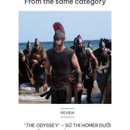
From the same category
REVIEW
“THE ODYSSEY” – SỬ THI HOMER DƯỚI