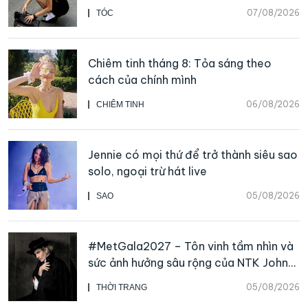
07/08/2026
TÓC
Chiêm tinh tháng 8: Tỏa sáng theo
cách của chính mình
06/08/2026
CHIÊM TINH
Jennie có mọi thứ để trở thành siêu sao
solo, ngoại trừ hát live
05/08/2026
SAO
#MetGala2027 – Tôn vinh tầm nhìn và
sức ảnh hưởng sâu rộng của NTK John
Galliano
05/08/2026
THỜI TRANG