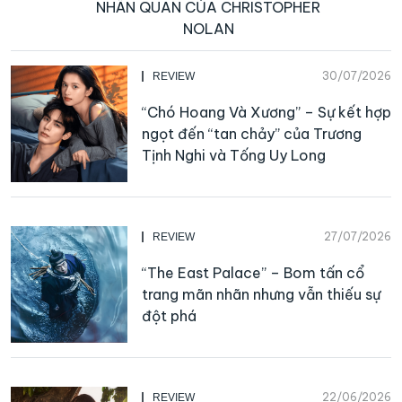
NHÃN QUAN CỦA CHRISTOPHER
NOLAN
30/07/2026
REVIEW
“Chó Hoang Và Xương” – Sự kết hợp
ngọt đến “tan chảy” của Trương
Tịnh Nghi và Tống Uy Long
27/07/2026
REVIEW
“The East Palace” – Bom tấn cổ
trang mãn nhãn nhưng vẫn thiếu sự
đột phá
22/06/2026
REVIEW