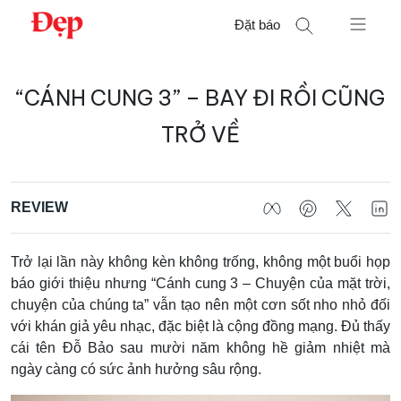
Chuyển
Đặt báo
đến
nội
Tìm
dung
“CÁNH CUNG 3” – BAY ĐI RỒI CŨNG
kiếm
cho:
TRỞ VỀ
REVIEW
Trở lại lần này không kèn không trống, không một buổi họp
báo giới thiệu nhưng “Cánh cung 3 – Chuyện của mặt trời,
chuyện của chúng ta” vẫn tạo nên một cơn sốt nho nhỏ đối
với khán giả yêu nhạc, đặc biệt là cộng đồng mạng. Đủ thấy
cái tên Đỗ Bảo sau mười năm không hề giảm nhiệt mà
ngày càng có sức ảnh hưởng sâu rộng.