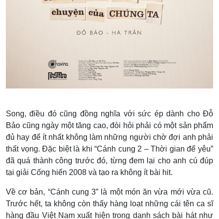
Song, điều đó cũng đồng nghĩa với sức ép dành cho Đỗ
Bảo cũng ngày một tăng cao, đòi hỏi phải có một sản phẩm
đủ hay để ít nhất không làm những người chờ đợi anh phải
thất vọng. Đặc biệt là khi “Cánh cung 2 – Thời gian để yêu”
đã quá thành công trước đó, từng đem lại cho anh cú đúp
tại giải Cống hiến 2008 và tạo ra không ít bài hit.
Về cơ bản, “Cánh cung 3” là một món ăn vừa mới vừa cũ.
Trước hết, ta không còn thấy hàng loạt những cái tên ca sĩ
hàng đầu Việt Nam xuất hiện trong danh sách bài hát như