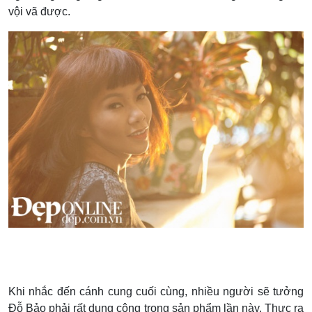
vội vã được.
Khi nhắc đến cánh cung cuối cùng, nhiều người sẽ tưởng
Đỗ Bảo phải rất dụng công trong sản phẩm lần này. Thực ra