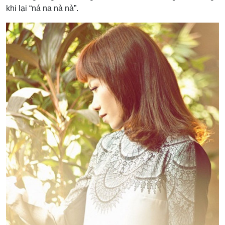
khi lại “ná na nà nà”.