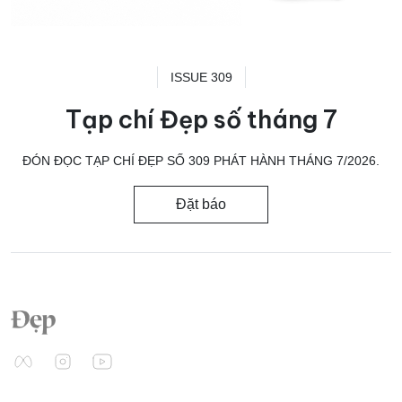
ISSUE 309
Tạp chí Đẹp số tháng 7
ĐÓN ĐỌC TẠP CHÍ ĐẸP SỐ 309 PHÁT HÀNH THÁNG 7/2026.
Đặt báo