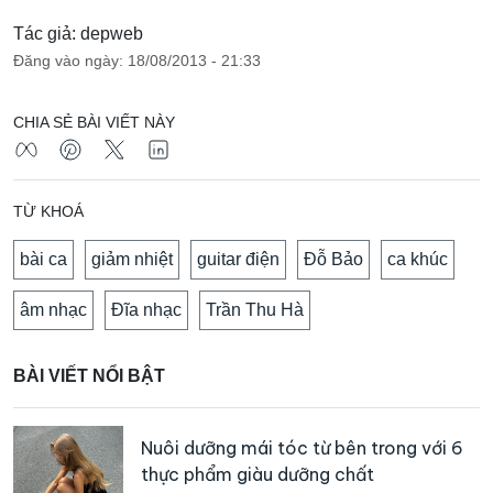
Tác giả: depweb
Đăng vào ngày: 18/08/2013 - 21:33
CHIA SẺ BÀI VIẾT NÀY
TỪ KHOÁ
bài ca
giảm nhiệt
guitar điện
Đỗ Bảo
ca khúc
âm nhạc
Đĩa nhạc
Trần Thu Hà
BÀI VIẾT NỔI BẬT
Nuôi dưỡng mái tóc từ bên trong với 6
thực phẩm giàu dưỡng chất