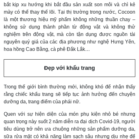
bắt kịp xu hướng khi bắt đầu sản xuất son môi và chì kẻ
mày có thể thay thế lõi. Tại thị trường trong nước, Cocoon
là một thương hiệu mỹ phẩm không những thuần chay –
không sử dụng thành phần từ động vật và không thử
nghiệm trên động vật, mà còn tận dụng được nguồn tài
nguyên quý giá của các địa phương như nghệ Hưng Yên,
hoa hồng Cao Bằng, cà phê Đắk Lắk…
Đẹp với khẩu trang
Trong thế giới bình thường mới, không khó để nhận thấy
rằng chiếc khẩu trang sẽ tiếp tục ảnh hưởng đến chuyện
dưỡng da, trang điểm của phái nữ.
Quen với sự hiện diện của món phụ kiện nhỏ bé nhưng
quan trọng này suốt 2 năm diễn ra đại dịch Covid-19, người
tiêu dùng trở nên ưa chuộng những sản phẩm dưỡng da,
sữa rửa mặt có khả năng làm sạch sâu nhưng dịu nhẹ để