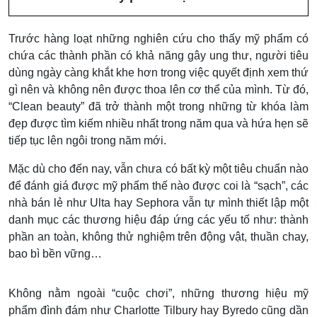
Trước hàng loạt những nghiên cứu cho thấy mỹ phẩm có
chứa các thành phần có khả năng gây ung thư, người tiêu
dùng ngày càng khắt khe hơn trong việc quyết định xem thứ
gì nên và không nên được thoa lên cơ thể của mình. Từ đó,
“Clean beauty” đã trở thành một trong những từ khóa làm
đẹp được tìm kiếm nhiều nhất trong năm qua và hứa hẹn sẽ
tiếp tục lên ngôi trong năm mới.
Mặc dù cho đến nay, vẫn chưa có bất kỳ một tiêu chuẩn nào
để đánh giá được mỹ phẩm thế nào được coi là “sạch”, các
nhà bán lẻ như Ulta hay Sephora vẫn tự mình thiết lập một
danh mục các thương hiệu đáp ứng các yếu tố như: thành
phần an toàn, không thử nghiệm trên động vật, thuần chay,
bao bì bền vững…
Không nằm ngoài “cuộc chơi”, những thương hiệu mỹ
phẩm đình đám như Charlotte Tilbury hay Byredo cũng dần