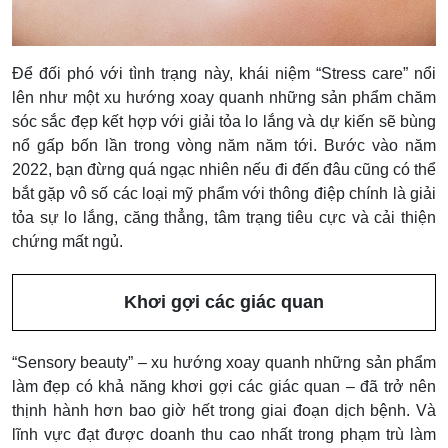
Để đối phó với tình trạng này, khái niệm “Stress care” nổi
lên như một xu hướng xoay quanh những sản phẩm chăm
sóc sắc đẹp kết hợp với giải tỏa lo lắng và dự kiến sẽ bùng
nổ gấp bốn lần trong vòng năm năm tới. Bước vào năm
2022, bạn đừng quá ngạc nhiên nếu đi đến đâu cũng có thể
bắt gặp vô số các loại mỹ phẩm với thông điệp chính là giải
tỏa sự lo lắng, căng thẳng, tâm trạng tiêu cực và cải thiện
chứng mất ngủ.
Khơi gợi các giác quan
“Sensory beauty” – xu hướng xoay quanh những sản phẩm
làm đẹp có khả năng khơi gợi các giác quan – đã trở nên
thịnh hành hơn bao giờ hết trong giai đoạn dịch bệnh. Và
lĩnh vực đạt được doanh thu cao nhất trong phạm trù làm