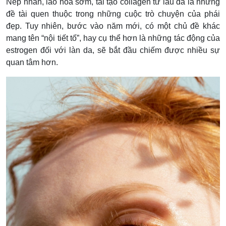
Nếp nhăn, lão hóa sớm, tái tạo collagen từ lâu đã là những
đề tài quen thuộc trong những cuộc trò chuyện của phái
đẹp. Tuy nhiên, bước vào năm mới, có một chủ đề khác
mang tên “nội tiết tố”, hay cụ thể hơn là những tác động của
estrogen đối với làn da, sẽ bắt đầu chiếm được nhiều sự
quan tâm hơn.