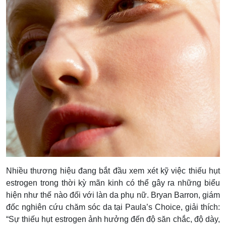
Nhiều thương hiệu đang bắt đầu xem xét kỹ việc thiếu hụt
estrogen trong thời kỳ mãn kinh có thể gây ra những biểu
hiện như thế nào đối với làn da phụ nữ. Bryan Barron, giám
đốc nghiên cứu chăm sóc da tại Paula’s Choice, giải thích:
“Sự thiếu hụt estrogen ảnh hưởng đến độ săn chắc, độ dày,