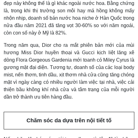
đẹp này không thể là gì khác ngoài nước hoa. Bằng chứng
là, trong khi thị trường son môi hay má hồng không mấy
nhộn nhịp, doanh số bán nước hoa niche ở Hàn Quốc trong
nửa đầu năm 2021 đã tăng vọt 30-60% so với năm ngoái,
còn con số này ở Mỹ là 82%.
Trong năm qua, Dior cho ra mắt phiên bản mới của mùi
hương Miss Dior huyền thoại và Gucci kịch liệt lăng xê
dòng Flora Gorgeous Gardenia mới toanh có Miley Cyrus là
gương mặt đại diện. Tương tự, doanh số của các loại body
mist, nến thơm, tinh dầu, xịt thơm nhà cửa cũng tăng chóng
mặt vì ngày càng có nhiều người làm việc tại nhà, việc cải
thiện bầu không khí nhà cửa và tâm trạng của mỗi người
dần trở thành ưu tiên hàng đầu.
Chăm sóc da dựa trên nội tiết tố