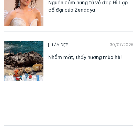
Nguồn cảm hứng từ vẻ đẹp Hi Lạp
cổ đại của Zendaya
30/07/2026
LÀM ĐẸP
Nhắm mắt, thấy hương mùa hè!