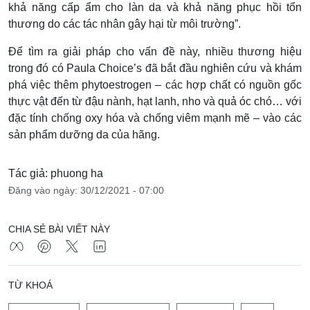
khả năng cấp ẩm cho làn da và khả năng phục hồi tổn
thương do các tác nhân gây hại từ môi trường”.
Để tìm ra giải pháp cho vấn đề này, nhiều thương hiệu
trong đó có Paula Choice’s đã bắt đầu nghiên cứu và khám
phá việc thêm phytoestrogen – các hợp chất có nguồn gốc
thực vật đến từ đậu nành, hạt lanh, nho và quả óc chó… với
đặc tính chống oxy hóa và chống viêm mạnh mẽ – vào các
sản phẩm dưỡng da của hãng.
Tác giả: phuong ha
Đăng vào ngày: 30/12/2021 - 07:00
CHIA SẺ BÀI VIẾT NÀY
TỪ KHOÁ