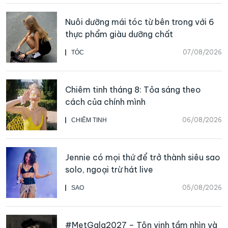
Nuôi dưỡng mái tóc từ bên trong với 6
thực phẩm giàu dưỡng chất
07/08/2026
TÓC
Chiêm tinh tháng 8: Tỏa sáng theo
cách của chính mình
06/08/2026
CHIÊM TINH
Jennie có mọi thứ để trở thành siêu sao
solo, ngoại trừ hát live
05/08/2026
SAO
#MetGala2027 – Tôn vinh tầm nhìn và