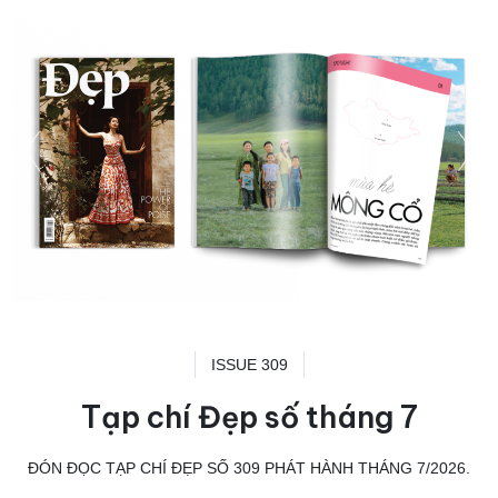
ISSUE 309
Tạp chí Đẹp số tháng 7
ĐÓN ĐỌC TẠP CHÍ ĐẸP SỐ 309 PHÁT HÀNH THÁNG 7/2026.