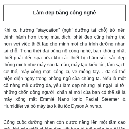
Làm đẹp bằng công nghệ
Khi xu hướng “staycation” (nghỉ dưỡng tại chỗ) trở nên
thịnh hành hơn trong mùa dịch, phái đẹp cũng hứng thú
hơn với việc thiết lập cho mình một chu trình dưỡng nhan
tại chỗ. Trong thời đại bùng nổ công nghệ, bạn không nhất
thiết phải đến spa nữa khi các thiết bị chăm sóc sắc đẹp
thông minh như máy soi da đầu, máy tạo kiểu tóc, làm sạch
cơ thể, máy xông mặt, công cụ vẽ móng tay… đã có thể
hiện diện ngay trong phòng ngủ của chúng ta. Nếu là một
cô nàng mê dưỡng da, yêu làm đẹp nhưng lại ngại lui tới
những chốn đông người, chân ái mới của bạn có thể sẽ là
máy xông mặt Emmié Nano Ionic Facial Steamer &
Humidifer và bộ máy tạo kiểu tóc Dyson Airwrap.
Công cuộc dưỡng nhan còn được nâng lên một tầm cao