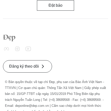
Đặt báo
Đăng ký theo dõi
© Bản quyền thuộc về tạp chí Đẹp, phụ san của Báo Ảnh Việt Nam -
TTXVN | Cơ quan chủ quản: Thông Tấn Xã Việt Nam | Giấy phép xuất
bản số: 15/GP-TTĐT cấp ngày 15/01/2019 Phó Tổng Biên tập phụ
trách Nguyễn Tuấn Long | Tel: (+4) 38689568 - Fax: (+4) 38689569. -
Email: deponline@dep.com.vn | Cấm sao chép dưới mọi hình thức