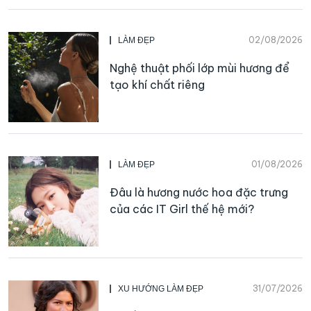
02/08/2026
LÀM ĐẸP
Nghệ thuật phối lớp mùi hương để
tạo khí chất riêng
01/08/2026
LÀM ĐẸP
Đâu là hương nước hoa đặc trưng
của các IT Girl thế hệ mới?
31/07/2026
XU HƯỚNG LÀM ĐẸP