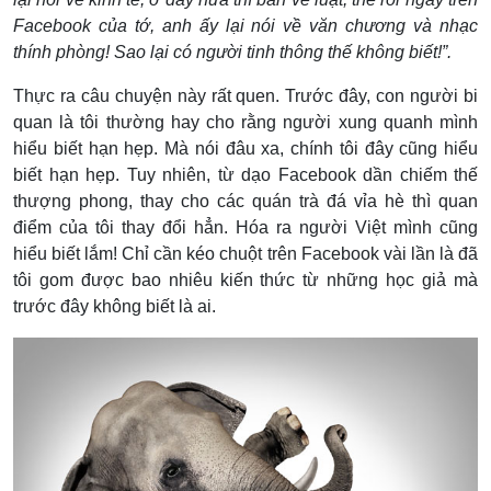
Facebook của tớ, anh ấy lại nói về văn chương và nhạc
thính phòng! Sao lại có người tinh thông thế không biết!”.
Thực ra câu chuyện này rất quen. Trước đây, con người bi
quan là tôi thường hay cho rằng người xung quanh mình
hiểu biết hạn hẹp. Mà nói đâu xa, chính tôi đây cũng hiểu
biết hạn hẹp. Tuy nhiên, từ dạo Facebook dần chiếm thế
thượng phong, thay cho các quán trà đá vỉa hè thì quan
điểm của tôi thay đổi hẳn. Hóa ra người Việt mình cũng
hiểu biết lắm! Chỉ cần kéo chuột trên Facebook vài lần là đã
tôi gom được bao nhiêu kiến thức từ những học giả mà
trước đây không biết là ai.