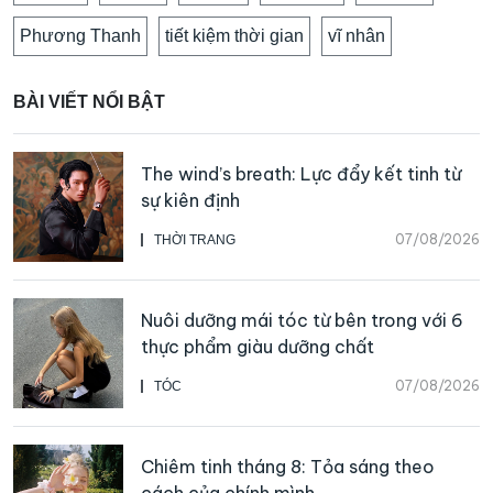
Phương Thanh
tiết kiệm thời gian
vĩ nhân
BÀI VIẾT NỔI BẬT
The wind’s breath: Lực đẩy kết tinh từ
sự kiên định
07/08/2026
THỜI TRANG
Nuôi dưỡng mái tóc từ bên trong với 6
thực phẩm giàu dưỡng chất
07/08/2026
TÓC
Chiêm tinh tháng 8: Tỏa sáng theo