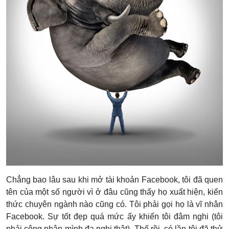
Chẳng bao lâu sau khi mở tài khoản Facebook, tôi đã quen
tên của một số người vì ở đâu cũng thấy họ xuất hiện, kiến
thức chuyên ngành nào cũng có. Tôi phải gọi họ là vĩ nhân
Facebook. Sự tốt đẹp quá mức ấy khiến tôi đâm nghi (tôi
phải công nhận mình đa nghi thật). Thế rồi, có lần tôi đã thử