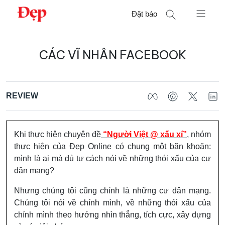
Chuyển
Đặt báo
đến
nội
Tìm
dung
CÁC VĨ NHÂN FACEBOOK
kiếm
cho:
REVIEW
Khi thực hiện chuyên đề
“Người Việt @ xấu xí”
, nhóm
thực hiện của Đẹp Online có chung một băn khoăn:
mình là ai mà đủ tư cách nói về những thói xấu của cư
dân mạng?
Nhưng chúng tôi cũng chính là những cư dân mạng.
Chúng tôi nói về chính mình, về những thói xấu của
chính mình theo hướng nhìn thẳng, tích cực, xây dựng