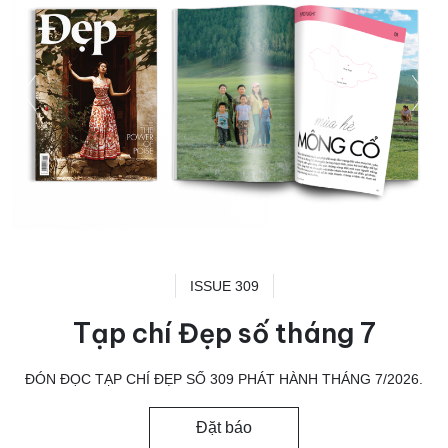
ISSUE 309
Tạp chí Đẹp số tháng 7
ĐÓN ĐỌC TẠP CHÍ ĐẸP SỐ 309 PHÁT HÀNH THÁNG 7/2026.
Đặt báo