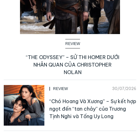
REVIEW
“THE ODYSSEY” – SỬ THI HOMER DƯỚI
NHÃN QUAN CỦA CHRISTOPHER
NOLAN
30/07/2026
REVIEW
“Chó Hoang Và Xương” – Sự kết hợp
ngọt đến “tan chảy” của Trương
Tịnh Nghi và Tống Uy Long