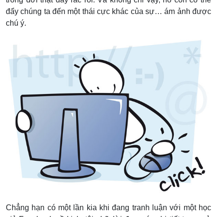
đẩy chúng ta đến một thái cực khác của sự… ám ảnh được
chú ý.
Chẳng hạn có một lần kia khi đang tranh luận với một học