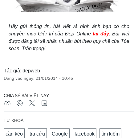
Hãy gửi thông tin, bài viết và hình ảnh bạn có cho
chuyên mục Giải trí của Đẹp Online
tại đây
. Bài viết
được đăng tải sẽ nhận nhuận bút theo quy chế của Tòa
soạn. Trân trọng!
Tác giả: depweb
Đăng vào ngày: 21/01/2014 - 10:46
CHIA SẺ BÀI VIẾT NÀY
TỪ KHOÁ
cần kéo
tra cứu
Google
facebook
tìm kiếm