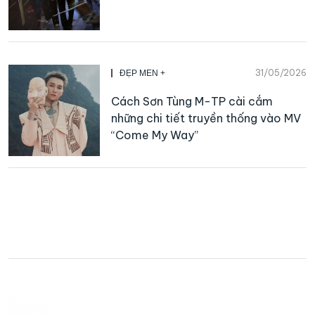
31/05/2026
ĐẸP MEN +
Cách Sơn Tùng M-TP cài cắm
những chi tiết truyền thống vào MV
“Come My Way”