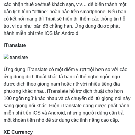
xác nhận thuê xe/thuê khách sạn, v.v… để biến thành một
bản lịch trình “offline” hoàn hảo trên smartphone. Nếu bạn
có kết nối mạng thì Tripit sẽ hiển thị thêm các thông tin hỗ
trợ, ví dụ như bản đồ chẳng hạn. Ứng dụng được phát
hành miễn phí trên iOS lẫn Android.
iTranslate
Ứng dụng iTranslate có một điểm vượt trội hơn so với các
ứng dụng dịch thuật khác là bạn có thể nghe ngôn ngữ
được dịch theo giọng nam hoặc nữ với nhiều tiếng địa
phương khác nhau. iTranslate hỗ trợ dịch thuật cho hơn
100 ngôn ngữ khác nhau và cả chuyển đổi từ giọng nói này
sang giọng nói khác. Hiện iTranslate đang được phát hành
miễn phí trên iOS và Android, nhưng người dùng cần trả
một khoản tiền nhỏ để sử dụng các tính năng cao cấp.
XE Currency