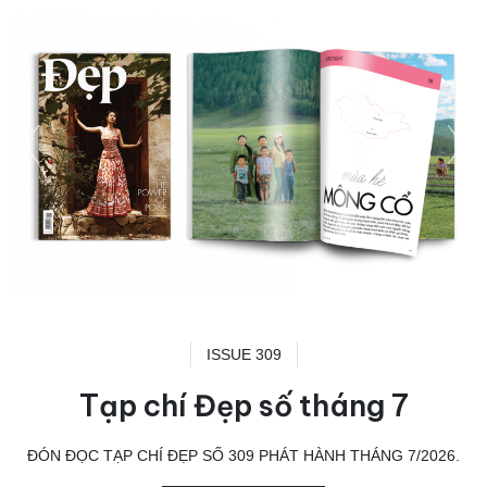
ISSUE 309
Tạp chí Đẹp số tháng 7
ĐÓN ĐỌC TẠP CHÍ ĐẸP SỐ 309 PHÁT HÀNH THÁNG 7/2026.