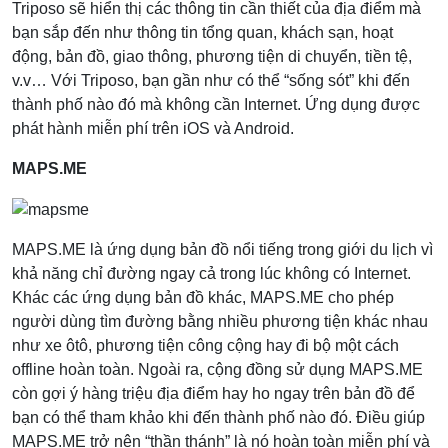
Triposo sẽ hiển thị các thông tin cần thiết của địa điểm mà
bạn sắp đến như thông tin tổng quan, khách sạn, hoạt
động, bản đồ, giao thông, phương tiện di chuyển, tiền tệ,
v.v… Với Triposo, bạn gần như có thể “sống sót” khi đến
thành phố nào đó mà không cần Internet. Ứng dụng được
phát hành miễn phí trên iOS và Android.
MAPS.ME
MAPS.ME là ứng dụng bản đồ nổi tiếng trong giới du lịch vì
khả năng chỉ đường ngay cả trong lúc không có Internet.
Khác các ứng dụng bản đồ khác, MAPS.ME cho phép
người dùng tìm đường bằng nhiều phương tiện khác nhau
như xe ôtô, phương tiện công cộng hay đi bộ một cách
offline hoàn toàn. Ngoài ra, cộng đồng sử dụng MAPS.ME
còn gợi ý hàng triệu địa điểm hay ho ngay trên bản đồ để
bạn có thể tham khảo khi đến thành phố nào đó. Điều giúp
MAPS.ME trở nên “thần thánh” là nó hoàn toàn miễn phí và