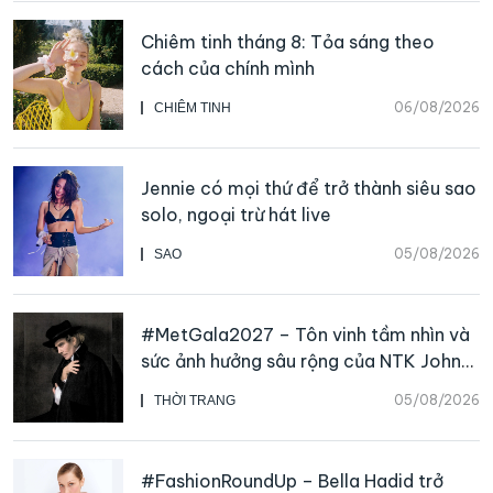
Chiêm tinh tháng 8: Tỏa sáng theo
cách của chính mình
06/08/2026
CHIÊM TINH
Jennie có mọi thứ để trở thành siêu sao
solo, ngoại trừ hát live
05/08/2026
SAO
#MetGala2027 – Tôn vinh tầm nhìn và
sức ảnh hưởng sâu rộng của NTK John
Galliano
05/08/2026
THỜI TRANG
#FashionRoundUp – Bella Hadid trở