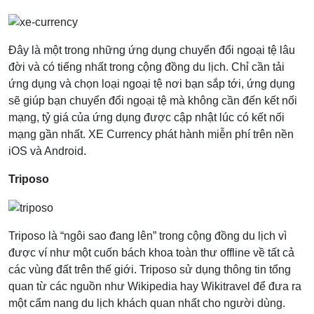
Đây là một trong những ứng dụng chuyển đổi ngoại tệ lâu
đời và có tiếng nhất trong cộng đồng du lịch. Chỉ cần tải
ứng dụng và chọn loại ngoại tệ nơi bạn sắp tới, ứng dụng
sẽ giúp bạn chuyển đổi ngoại tệ mà không cần đến kết nối
mạng, tỷ giá của ứng dụng được cập nhật lúc có kết nối
mạng gần nhất. XE Currency phát hành miễn phí trên nền
iOS và Android.
Triposo
Triposo là “ngôi sao đang lên” trong cộng đồng du lịch vì
được ví như một cuốn bách khoa toàn thư offline về tất cả
các vùng đất trên thế giới. Triposo sử dụng thông tin tổng
quan từ các nguồn như Wikipedia hay Wikitravel để đưa ra
một cẩm nang du lịch khách quan nhất cho người dùng.