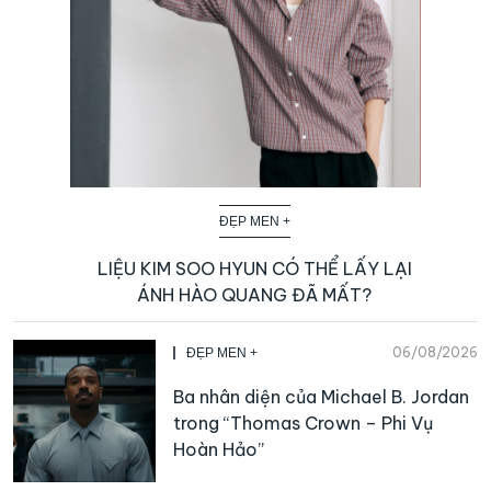
ĐẸP MEN +
LIỆU KIM SOO HYUN CÓ THỂ LẤY LẠI
ÁNH HÀO QUANG ĐÃ MẤT?
06/08/2026
ĐẸP MEN +
Ba nhân diện của Michael B. Jordan
trong “Thomas Crown – Phi Vụ
Hoàn Hảo”