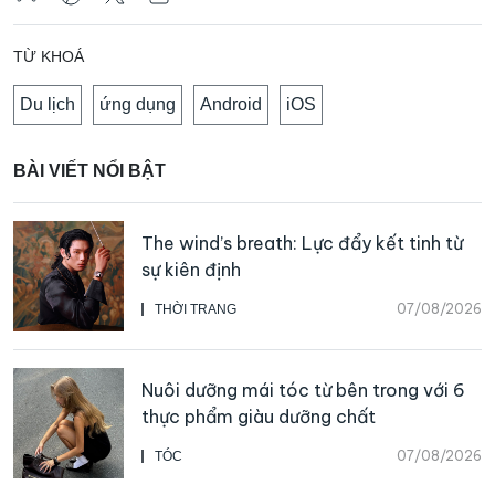
TỪ KHOÁ
Du lịch
ứng dụng
Android
iOS
BÀI VIẾT NỔI BẬT
The wind’s breath: Lực đẩy kết tinh từ
sự kiên định
07/08/2026
THỜI TRANG
Nuôi dưỡng mái tóc từ bên trong với 6
thực phẩm giàu dưỡng chất
07/08/2026
TÓC