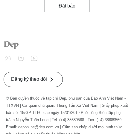
Đặt báo
Đăng ký theo dõi
© Bản quyền thuộc về tạp chí Đẹp, phụ san của Báo Ảnh Việt Nam -
TTXVN | Cơ quan chủ quản: Thông Tấn Xã Việt Nam | Giấy phép xuất
bản số: 15/GP-TTĐT cấp ngày 15/01/2019 Phó Tổng Biên tập phụ
trách Nguyễn Tuấn Long | Tel: (+4) 38689568 - Fax: (+4) 38689569. -
Email: deponline@dep.com.vn | Cấm sao chép dưới mọi hình thức