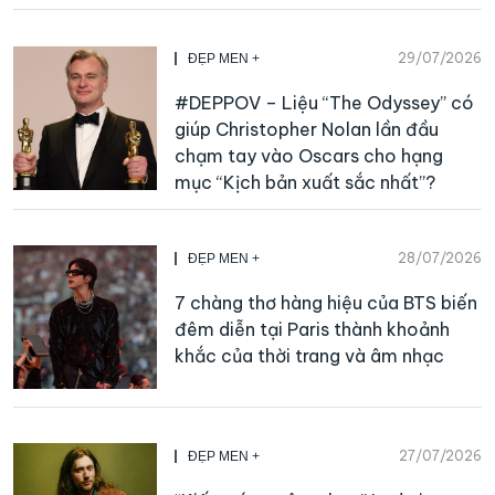
29/07/2026
ĐẸP MEN +
#DEPPOV – Liệu “The Odyssey” có
giúp Christopher Nolan lần đầu
chạm tay vào Oscars cho hạng
mục “Kịch bản xuất sắc nhất”?
28/07/2026
ĐẸP MEN +
7 chàng thơ hàng hiệu của BTS biến
đêm diễn tại Paris thành khoảnh
khắc của thời trang và âm nhạc
27/07/2026
ĐẸP MEN +