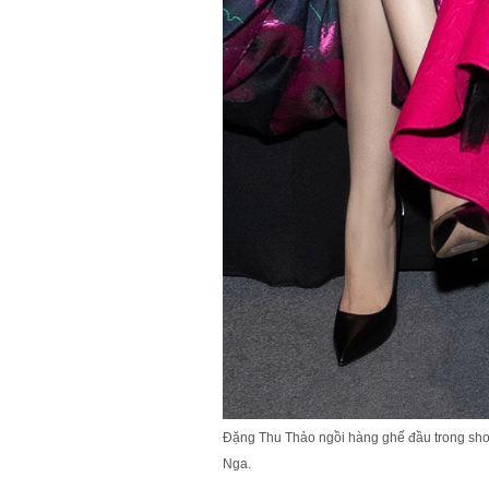
Đặng Thu Thảo ngồi hàng ghế đầu trong s
Nga.