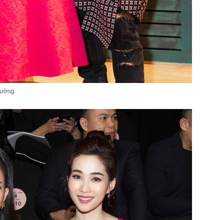
ường.