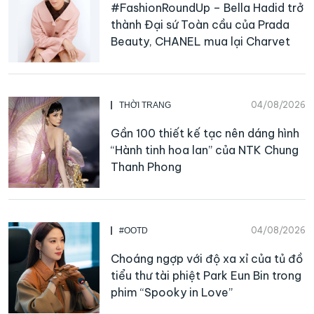
#FashionRoundUp – Bella Hadid trở
thành Đại sứ Toàn cầu của Prada
Beauty, CHANEL mua lại Charvet
04/08/2026
THỜI TRANG
Gần 100 thiết kế tạc nên dáng hình
“Hành tinh hoa lan” của NTK Chung
Thanh Phong
04/08/2026
#OOTD
Choáng ngợp với độ xa xỉ của tủ đồ
tiểu thư tài phiệt Park Eun Bin trong
phim “Spooky in Love”