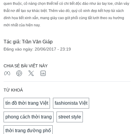
quen thuộc, cô nàng chọn thiết kế có chi tiết độc đáo như áo tay loe, chân váy
thắt nơ để tạo sự khác biệt. Thêm vào đó, quý cô xinh đẹp kết hợp túi xách
đính họa tiết xinh xắn, mang giày cao gót phối cùng tất lưới theo xu hướng
mới nhất của hiện nay.
Tác giả: Trần Văn Giáp
Đăng vào ngày: 20/06/2017 - 23:19
CHIA SẺ BÀI VIẾT NÀY
TỪ KHOÁ
tín đồ thời trang Việt
fashionista Việt
phong cách thời trang
street style
thời trang đường phố