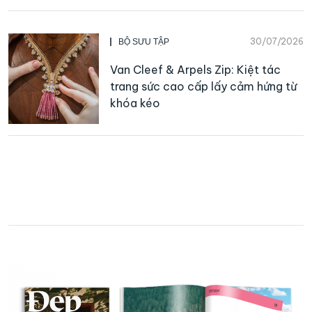
30/07/2026
BỘ SƯU TẬP
Van Cleef & Arpels Zip: Kiệt tác
trang sức cao cấp lấy cảm hứng từ
khóa kéo