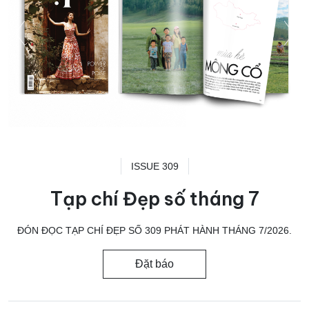
ISSUE 309
Tạp chí Đẹp số tháng 7
ĐÓN ĐỌC TẠP CHÍ ĐẸP SỐ 309 PHÁT HÀNH THÁNG 7/2026.
Đặt báo