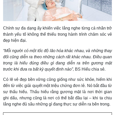
Chính sự đa dạng ấy khiến việc lắng nghe từng cá nhân trở
thành yếu tố không thể thiếu trong hành trình chăm sóc vẻ
đẹp hiện đại.
“Mỗi người có một tốc độ lão hóa khác nhau, và những thay
đổi cũng diễn ra theo những cách rất khác nhau. Điều quan
trọng là hiểu đúng điều gì đang diễn ra trên gương mặt
trước khi đưa ra bất kỳ quyết định nào”,
BS Hiếu chia sẻ.
Có lẽ vẻ đẹp bền vững cũng giống như sức khỏe, hiếm khi
đến từ việc giải quyết một triệu chứng đơn lẻ. Nó bắt đầu từ
sự thấu hiểu. Thấu hiểu rằng gương mặt là nơi thời gian
ghi dấu, nhưng cũng là nơi có thể bắt đầu lại – khi ta chịu
lắng nghe đủ sâu những gì đang thực sự diễn ra bên trong.