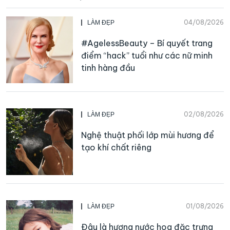
04/08/2026
LÀM ĐẸP
#AgelessBeauty – Bí quyết trang
điểm “hack” tuổi như các nữ minh
tinh hàng đầu
02/08/2026
LÀM ĐẸP
Nghệ thuật phối lớp mùi hương để
tạo khí chất riêng
01/08/2026
LÀM ĐẸP
Đâu là hương nước hoa đặc trưng