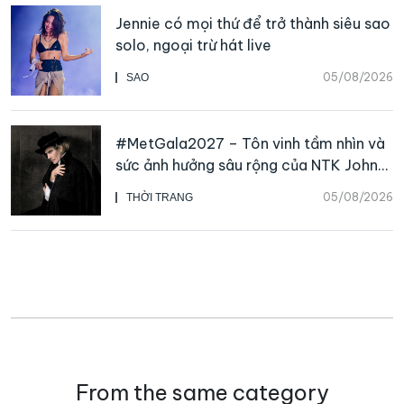
Jennie có mọi thứ để trở thành siêu sao
solo, ngoại trừ hát live
05/08/2026
SAO
#MetGala2027 – Tôn vinh tầm nhìn và
sức ảnh hưởng sâu rộng của NTK John
Galliano
05/08/2026
THỜI TRANG
From the same category