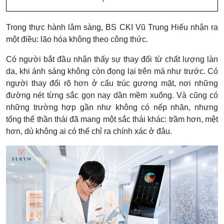
Trong thực hành lâm sàng, BS CKI Vũ Trung Hiếu nhận ra
một điều: lão hóa không theo công thức.
Có người bắt đầu nhận thấy sự thay đổi từ chất lượng làn
da, khi ánh sáng không còn đọng lại trên má như trước. Có
người thay đổi rõ hơn ở cấu trúc gương mặt, nơi những
đường nét từng sắc gọn nay dần mềm xuống. Và cũng có
những trường hợp gần như không có nếp nhăn, nhưng
tổng thể thần thái đã mang một sắc thái khác: trầm hơn, mệt
hơn, dù không ai có thể chỉ ra chính xác ở đâu.