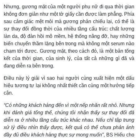
Nhưng, gương mặt của một người phụ nữ đi qua thời gian
không đơn giản như một tờ giấy cần được làm phẳng. Phía
sau cảm giác mệt mỏi mà gương phản chiếu lại, có thể là
sự thay đổi đồng thời của nhiều tầng cấu trúc: chất lượng
làn da, độ đàn hồi mô mềm, hệ thống nâng đỡ, hay những
biến chuyển thầm lặng bên trong mà không một serum nào
chạm tới được. Gương mặt, theo cách đó, là một bản tổng
kết của thời gian, của sinh lý, của tất cả những gì đã và
đang diễn ra bên trong.
Điều này lý giải vì sao hai người cùng xuất hiện một dấu
hiệu tương tự lại không nhất thiết cần cùng một hướng tiếp
cận.
“Có những khách hàng đến vì một nếp nhăn rất nhỏ. Nhưng
khi đánh giá tổng thể, chúng tôi nhận thấy sự thay đổi đã
diễn ra ở nhiều tầng cấu trúc khác nhau. Nếu chỉ tập trung
xử lý điều nhìn thấy được, kết quả có thể chưa phản ánh
đầy đủ điều khách hàng thực sự mong muốn”
, BS Hiếu cho