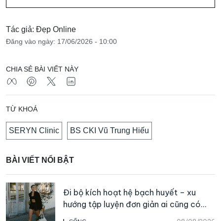
Tác giả: Đẹp Online
Đăng vào ngày: 17/06/2026 - 10:00
CHIA SẺ BÀI VIẾT NÀY
TỪ KHOÁ
SERYN Clinic
BS CKI Vũ Trung Hiếu
BÀI VIẾT NỔI BẬT
Đi bộ kích hoạt hệ bạch huyết – xu
hướng tập luyện đơn giản ai cũng có
thể bắt đầu