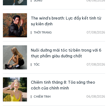
08/08/2026
SỐNG
The wind’s breath: Lực đẩy kết tinh từ
sự kiên định
07/08/2026
THỜI TRANG
Nuôi dưỡng mái tóc từ bên trong với 6
thực phẩm giàu dưỡng chất
07/08/2026
TÓC
Chiêm tinh tháng 8: Tỏa sáng theo
cách của chính mình
06/08/2026
CHIÊM TINH