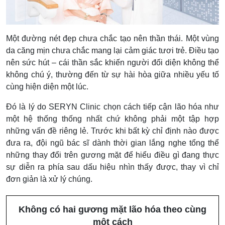
Một đường nét đẹp chưa chắc tạo nên thần thái. Một vùng
da căng mịn chưa chắc mang lại cảm giác tươi trẻ. Điều tạo
nên sức hút – cái thần sắc khiến người đối diện không thể
không chú ý, thường đến từ sự hài hòa giữa nhiều yếu tố
cùng hiện diện một lúc.
Đó là lý do SERYN Clinic chọn cách tiếp cận lão hóa như
một hệ thống thống nhất chứ không phải một tập hợp
những vấn đề riêng lẻ. Trước khi bất kỳ chỉ định nào được
đưa ra, đội ngũ bác sĩ dành thời gian lắng nghe tổng thể
những thay đổi trên gương mặt để hiểu điều gì đang thực
sự diễn ra phía sau dấu hiệu nhìn thấy được, thay vì chỉ
đơn giản là xử lý chúng.
Không có hai gương mặt lão hóa theo cùng
một cách