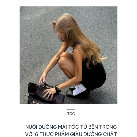
TÓC
NUÔI DƯỠNG MÁI TÓC TỪ BÊN TRONG
VỚI 6 THỰC PHẨM GIÀU DƯỠNG CHẤT