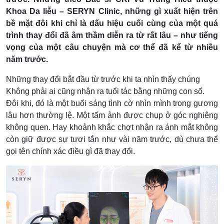
Khoa Da liễu – SERYN Clinic, những gì xuất hiện trên
bề mặt đôi khi chỉ là dấu hiệu cuối cùng của một quá
trình thay đổi đã âm thầm diễn ra từ rất lâu – như tiếng
vọng của một câu chuyện mà cơ thể đã kể từ nhiều
năm trước.
Những thay đổi bắt đầu từ trước khi ta nhìn thấy chúng
Không phải ai cũng nhận ra tuổi tác bằng những con số.
Đôi khi, đó là một buổi sáng tình cờ nhìn mình trong gương
lâu hơn thường lệ. Một tấm ảnh được chụp ở góc nghiêng
không quen. Hay khoảnh khắc chợt nhận ra ánh mắt không
còn giữ được sự tươi tắn như vài năm trước, dù chưa thể
gọi tên chính xác điều gì đã thay đổi.