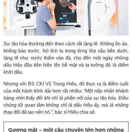
Sự lão hóa thường đến theo cách rất lặng lẽ. Không ồn ào,
không báo trước. Nó tích tụ trong từng lớp sâu bên dưới,
lặng lẽ như nước thấm vào đá, cho đến một ngày những
dấu hiệu đầu tiên hiện lên bề mặt và ta tưởng đó là điểm
khởi đầu.
Nhưng với BS CKI Vũ Trung Hiếu, đó thực ra là điểm cuối
của một hành trình dài hơn rất nhiều:
“Một nếp nhăn khách
hàng nhìn thấy đôi khi chỉ là phần nổi của sự lão hóa. Điều
chúng tôi quan tâm không chỉ là dấu hiệu ấy, mà là những
thay đổi đã tạo nên nó.”
, bác sĩ Hiếu chia sẻ.
Gương mặt – một câu chuyện lớn hơn những