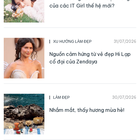
của các IT Girl thế hệ mới?
31/07/2026
XU HƯỚNG LÀM ĐẸP
Nguồn cảm hứng từ vẻ đẹp Hi Lạp
cổ đại của Zendaya
30/07/2026
LÀM ĐẸP
Nhắm mắt, thấy hương mùa hè!