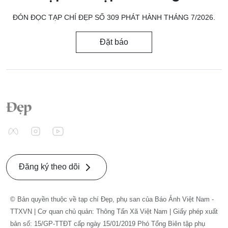
ĐÓN ĐỌC TẠP CHÍ ĐẸP SỐ 309 PHÁT HÀNH THÁNG 7/2026.
Đặt báo
Đăng ký theo dõi
© Bản quyền thuộc về tạp chí Đẹp, phụ san của Báo Ảnh Việt Nam -
TTXVN | Cơ quan chủ quản: Thông Tấn Xã Việt Nam | Giấy phép xuất
bản số: 15/GP-TTĐT cấp ngày 15/01/2019 Phó Tổng Biên tập phụ