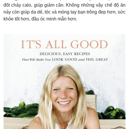
đốt cháy calo, giúp giảm cân. Không những vậy chế độ ăn
này còn giúp da dẻ, tóc và móng tay bạn trông đẹp hơn, sức
khỏe tốt hơn, đầu óc minh mẫn hơn.