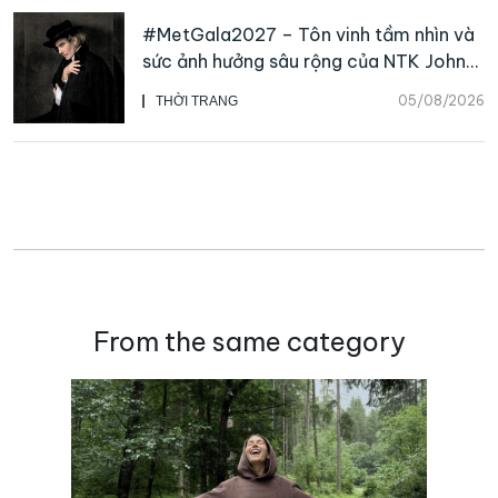
#MetGala2027 – Tôn vinh tầm nhìn và
sức ảnh hưởng sâu rộng của NTK John
Galliano
05/08/2026
THỜI TRANG
From the same category