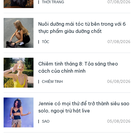
07/08/2026
THỜI TRANG
Nuôi dưỡng mái tóc từ bên trong với 6
thực phẩm giàu dưỡng chất
07/08/2026
TÓC
Chiêm tinh tháng 8: Tỏa sáng theo
cách của chính mình
06/08/2026
CHIÊM TINH
Jennie có mọi thứ để trở thành siêu sao
solo, ngoại trừ hát live
05/08/2026
SAO