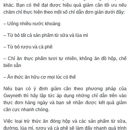
khác. Bạn có thể đạt được hiệu quả giảm cân tối ưu nếu
chăm chỉ thực hiện theo một số chỉ dẫn đơn giản dưới đây:
– Uống nhiều nước khoáng
– Từ bỏ tất cả sản phẩm từ sữa và lúa mì
– Từ bỏ rượu và cà phê
– Chỉ ăn thực phẩm tươi tự nhiên, không ăn đồ hộp, chế
biến sẵn
– Ăn thức ăn hữu cơ mọi lúc có thể
Nếu bạn có ý định giảm cân theo phương pháp của
Gwyneth thì hãy lập tức áp dụng những chỉ dẫn trên vào
thực đơn hàng ngày và bạn sẽ nhận được kết quả giảm
cân cực nhanh chóng.
Việc loại trừ thức ăn đóng hộp và các sản phẩm từ sữa,
đường, lúa mì, rượu và cà phê sẽ làm đẩy nhanh quá trình