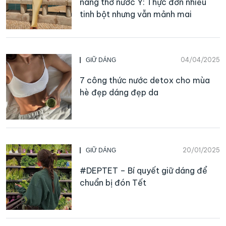
nàng thơ nước Ý: Thực đơn nhiều
tinh bột nhưng vẫn mảnh mai
04/04/2025
GIỮ DÁNG
7 công thức nước detox cho mùa
hè đẹp dáng đẹp da
20/01/2025
GIỮ DÁNG
#DEPTET – Bí quyết giữ dáng để
chuẩn bị đón Tết