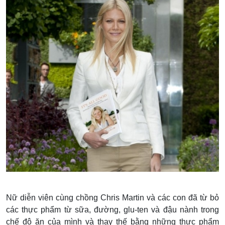
Nữ diễn viên cùng chồng Chris Martin và các con đã từ bỏ
các thực phẩm từ sữa, đường, glu-ten và đậu nành trong
chế độ ăn của mình và thay thế bằng những thực phẩm