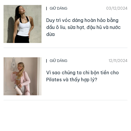
03/12/2024
GIỮ DÁNG
Duy trì vóc dáng hoàn hảo bằng
dầu ô liu, sữa hạt, đậu hũ và nước
dừa
12/11/2024
GIỮ DÁNG
Vì sao chúng ta chi bộn tiền cho
Pilates và thấy hợp lý?