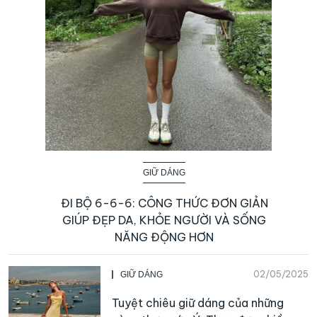
GIỮ DÁNG
ĐI BỘ 6-6-6: CÔNG THỨC ĐƠN GIẢN
GIÚP ĐẸP DA, KHỎE NGƯỜI VÀ SỐNG
NĂNG ĐỘNG HƠN
02/05/2025
GIỮ DÁNG
Tuyệt chiêu giữ dáng của những