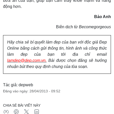
bữa ăn của bạn, giúp bạn cảm thấy khỏe mạnh và năng
động hơn.
Bảo Anh
Biên dịch từ
Becomegorgeous
Hãy chia sẻ bí quyết làm đẹp của bạn với độc giả Đẹp
Online bằng cách gửi thông tin, hình ảnh và công thức
làm đẹp của bạn tới địa chỉ email
lamdep@dep.com.vn.
Bài được chọn đăng sẽ hưởng
nhuận bút theo quy định chung của tòa soạn.
Tác giả: depweb
Đăng vào ngày: 28/04/2013 - 09:52
CHIA SẺ BÀI VIẾT NÀY