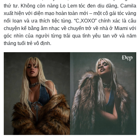
thứ tư. Không còn nàng Lọ Lem tóc đen dịu dàng, Camila
xuất hiện với diện mạo hoàn toàn mới – một cô gái tóc vàng
nổi loạn và ưa thích tiệc tùng. “C,XOXO” chính xác là câu
chuyện kể bằng âm nhạc về chuyến trở về nhà ở Miami với
góc nhìn của người từng trải qua tình yêu tan vỡ và năm
tháng tuổi trẻ vô định.