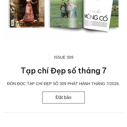
ISSUE 309
Tạp chí Đẹp số tháng 7
ĐÓN ĐỌC TẠP CHÍ ĐẸP SỐ 309 PHÁT HÀNH THÁNG 7/2026.
Đặt báo