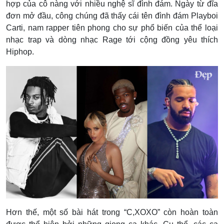
hợp của cô nàng với nhiều nghệ sĩ đình đám. Ngày từ đĩa
đơn mở đầu, công chúng đã thấy cái tên đình đám Playboi
Carti, nam rapper tiên phong cho sự phổ biến của thể loại
nhạc trap và dòng nhạc Rage tới cộng đồng yêu thích
Hiphop.
Hơn thế, một số bài hát trong “C,XOXO” còn hoàn toàn