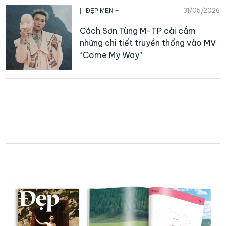
31/05/2026
ĐẸP MEN +
Cách Sơn Tùng M-TP cài cắm
những chi tiết truyền thống vào MV
“Come My Way”