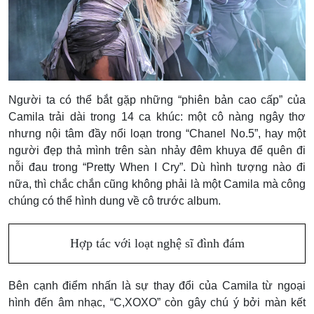
Người ta có thể bắt gặp những “phiên bản cao cấp” của
Camila trải dài trong 14 ca khúc: một cô nàng ngây thơ
nhưng nội tâm đầy nổi loạn trong “Chanel No.5”, hay một
người đẹp thả mình trên sàn nhảy đêm khuya để quên đi
nỗi đau trong “Pretty When I Cry”. Dù hình tượng nào đi
nữa, thì chắc chắn cũng không phải là một Camila mà công
chúng có thể hình dung về cô trước album.
Hợp tác với loạt nghệ sĩ đình đám
Bên cạnh điểm nhấn là sự thay đổi của Camila từ ngoại
hình đến âm nhạc, “C,XOXO” còn gây chú ý bởi màn kết