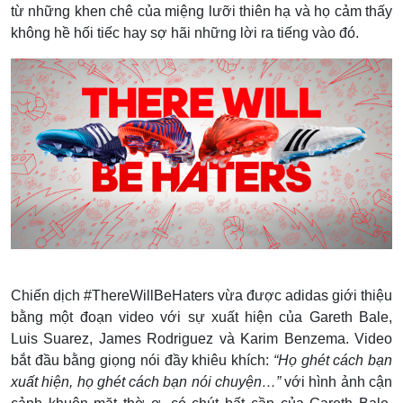
từ những khen chê của miệng lưỡi thiên hạ và họ cảm thấy
không hề hối tiếc hay sợ hãi những lời ra tiếng vào đó.
Chiến dịch #ThereWillBeHaters vừa được adidas giới thiệu
bằng một đoạn video với sự xuất hiện của Gareth Bale,
Luis Suarez, James Rodriguez và Karim Benzema. Video
bắt đầu bằng giọng nói đầy khiêu khích:
“Họ ghét cách bạn
xuất hiện, họ ghét cách bạn nói chuyện…”
với hình ảnh cận