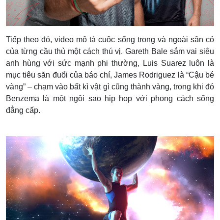
Tiếp theo đó, video mô tả cuộc sống trong và ngoài sân cỏ
của từng cầu thủ một cách thú vị. Gareth Bale sắm vai siêu
anh hùng với sức mạnh phi thường, Luis Suarez luôn là
mục tiêu săn đuổi của báo chí, James Rodriguez là “Cậu bé
vàng” – chạm vào bất kì vật gì cũng thành vàng, trong khi đó
Benzema là một ngôi sao hip hop với phong cách sống
đẳng cấp.