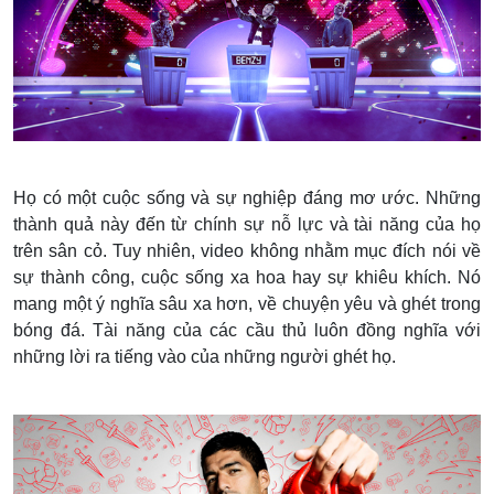
Họ có một cuộc sống và sự nghiệp đáng mơ ước. Những
thành quả này đến từ chính sự nỗ lực và tài năng của họ
trên sân cỏ. Tuy nhiên, video không nhằm mục đích nói về
sự thành công, cuộc sống xa hoa hay sự khiêu khích. Nó
mang một ý nghĩa sâu xa hơn, về chuyện yêu và ghét trong
bóng đá. Tài năng của các cầu thủ luôn đồng nghĩa với
những lời ra tiếng vào của những người ghét họ.