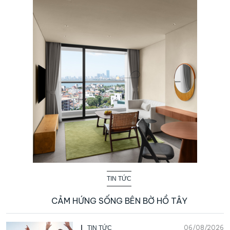
TIN TỨC
CẢM HỨNG SỐNG BÊN BỜ HỒ TÂY
06/08/2026
TIN TỨC