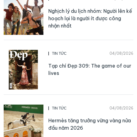
Nghịch lý du lịch nhóm: Người lên kế
hoạch lại là người ít được công
nhận nhất
04/08/2026
TIN TỨC
Tạp chí Đẹp 309: The game of our
lives
04/08/2026
TIN TỨC
Hermès tăng trưởng vững vàng nửa
đầu năm 2026