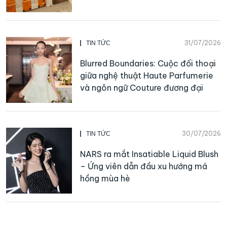
31/07/2026
TIN TỨC
Blurred Boundaries: Cuộc đối thoại
giữa nghệ thuật Haute Parfumerie
và ngôn ngữ Couture đương đại
30/07/2026
TIN TỨC
NARS ra mắt Insatiable Liquid Blush
– Ứng viên dẫn đầu xu hướng má
hồng mùa hè