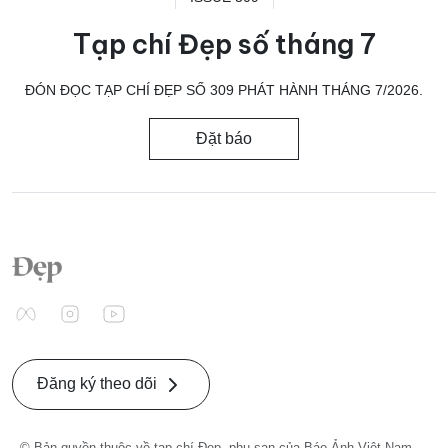
Tạp chí Đẹp số tháng 7
ĐÓN ĐỌC TẠP CHÍ ĐẸP SỐ 309 PHÁT HÀNH THÁNG 7/2026.
Đặt báo
Đăng ký theo dõi
© Bản quyền thuộc về tạp chí Đẹp, phụ san của Báo Ảnh Việt Nam -