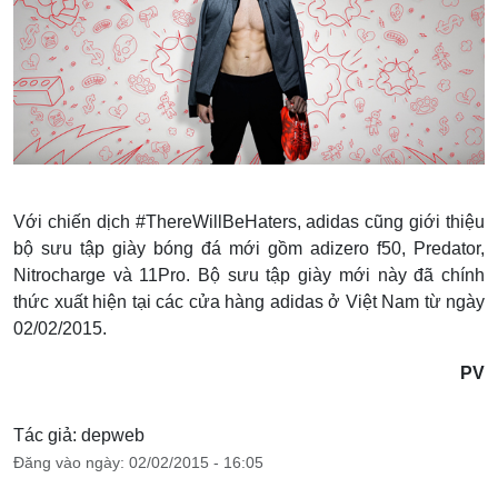
Với chiến dịch #ThereWillBeHaters, adidas cũng giới thiệu
bộ sưu tập giày bóng đá mới gồm adizero f50, Predator,
Nitrocharge và 11Pro. Bộ sưu tập giày mới này đã chính
thức xuất hiện tại các cửa hàng adidas ở Việt Nam từ ngày
02/02/2015.
PV
Tác giả: depweb
Đăng vào ngày: 02/02/2015 - 16:05