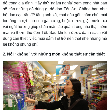
đó trong gia đình. Hãy thử “ngắm nghía” xem trong nhà bạn
sẽ cần những đồ dùng gì để đón Tết lớn. Chẳng hạn như
bộ dao cạo râu để tặng anh xã, chai dầu gội chăm chút mái
tóc óng mượt cho con gái cưng, hoặc nước giặt, nước xả
vải ngát hương giúp chăn màn, áo quần trong nhà thật mềm
mại và thơm tho đón Tết. Sau khi lên được danh sách vật
dụng cần thiết, việc mua sắm Tết trở nên thật nhẹ nhàng mà
lại không phung phí.
2. Nói “không” với những món không thật sự cần thiết