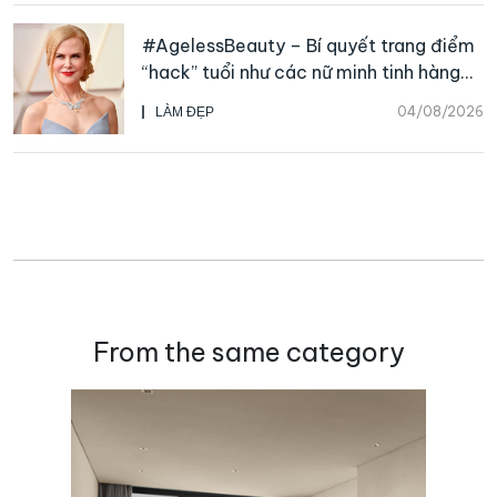
#AgelessBeauty – Bí quyết trang điểm
“hack” tuổi như các nữ minh tinh hàng
đầu
04/08/2026
LÀM ĐẸP
From the same category