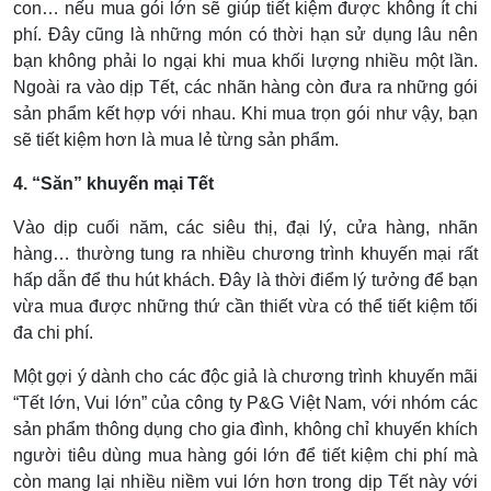
con… nếu mua gói lớn sẽ giúp tiết kiệm được không ít chi
phí. Đây cũng là những món có thời hạn sử dụng lâu nên
bạn không phải lo ngại khi mua khối lượng nhiều một lần.
Ngoài ra vào dịp Tết, các nhãn hàng còn đưa ra những gói
sản phẩm kết hợp với nhau. Khi mua trọn gói như vậy, bạn
sẽ tiết kiệm hơn là mua lẻ từng sản phẩm.
4. “Săn” khuyến mại Tết
Vào dịp cuối năm, các siêu thị, đại lý, cửa hàng, nhãn
hàng… thường tung ra nhiều chương trình khuyến mại rất
hấp dẫn để thu hút khách. Đây là thời điểm lý tưởng để bạn
vừa mua được những thứ cần thiết vừa có thể tiết kiệm tối
đa chi phí.
Một gợi ý dành cho các độc giả là chương trình khuyến mãi
“Tết lớn, Vui lớn” của công ty P&G Việt Nam, với nhóm các
sản phẩm thông dụng cho gia đình, không chỉ khuyến khích
người tiêu dùng mua hàng gói lớn để tiết kiệm chi phí mà
còn mang lại nhiều niềm vui lớn hơn trong dịp Tết này với