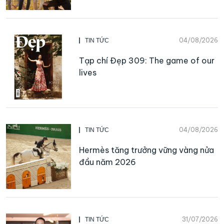
04/08/2026
TIN TỨC
Tạp chí Đẹp 309: The game of our
lives
04/08/2026
TIN TỨC
Hermès tăng trưởng vững vàng nửa
đầu năm 2026
31/07/2026
TIN TỨC