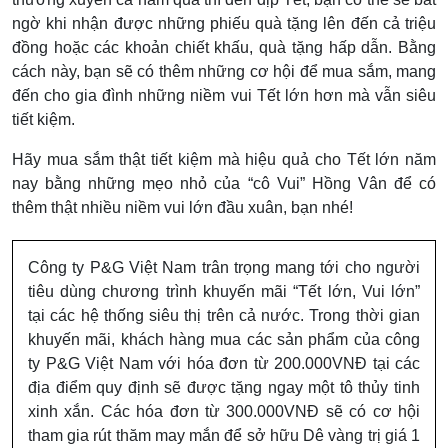
ngờ khi nhận được những phiếu quà tặng lên đến cả triệu
đồng hoặc các khoản chiết khấu, quà tặng hấp dẫn. Bằng
cách này, bạn sẽ có thêm những cơ hội để mua sắm, mang
đến cho gia đình những niềm vui Tết lớn hơn mà vẫn siêu
tiết kiệm.
Hãy mua sắm thật tiết kiệm mà hiệu quả cho Tết lớn năm
nay bằng những mẹo nhỏ của “cô Vui” Hồng Vân để có
thêm thật nhiều niềm vui lớn đầu xuân, bạn nhé!
Công ty P&G Việt Nam trân trọng mang tới cho người
tiêu dùng chương trình khuyến mãi “Tết lớn, Vui lớn”
tại các hệ thống siêu thị trên cả nước. Trong thời gian
khuyến mãi, khách hàng mua các sản phẩm của công
ty P&G Việt Nam với hóa đơn từ 200.000VNĐ tại các
địa điểm quy định sẽ được tặng ngay một tô thủy tinh
xinh xắn. Các hóa đơn từ 300.000VNĐ sẽ có cơ hội
tham gia rút thăm may mắn để sở hữu Dê vàng trị giá 1