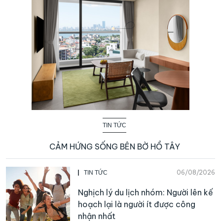
TIN TỨC
CẢM HỨNG SỐNG BÊN BỜ HỒ TÂY
06/08/2026
TIN TỨC
Nghịch lý du lịch nhóm: Người lên kế
hoạch lại là người ít được công
nhận nhất