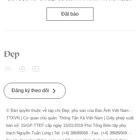
Đặt báo
Đăng ký theo dõi
© Bản quyền thuộc về tạp chí Đẹp, phụ san của Báo Ảnh Việt Nam -
TTXVN | Cơ quan chủ quản: Thông Tấn Xã Việt Nam | Giấy phép xuất
bản số: 15/GP-TTĐT cấp ngày 15/01/2019 Phó Tổng Biên tập phụ
trách Nguyễn Tuấn Long | Tel: (+4) 38689568 - Fax: (+4) 38689569. -