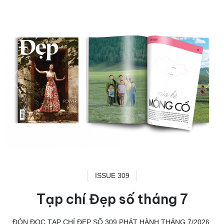
ISSUE 309
Tạp chí Đẹp số tháng 7
ĐÓN ĐỌC TẠP CHÍ ĐẸP SỐ 309 PHÁT HÀNH THÁNG 7/2026.