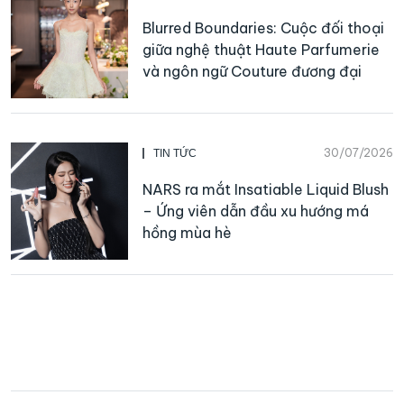
Blurred Boundaries: Cuộc đối thoại
giữa nghệ thuật Haute Parfumerie
và ngôn ngữ Couture đương đại
30/07/2026
TIN TỨC
NARS ra mắt Insatiable Liquid Blush
– Ứng viên dẫn đầu xu hướng má
hồng mùa hè