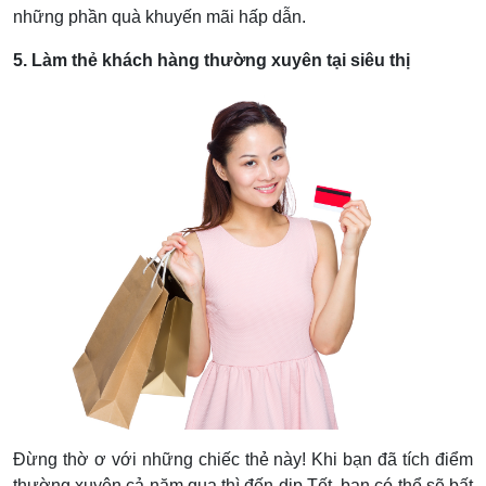
những phần quà khuyến mãi hấp dẫn.
5. Làm thẻ khách hàng thường xuyên tại siêu thị
Đừng thờ ơ với những chiếc thẻ này! Khi bạn đã tích điểm
thường xuyên cả năm qua thì đến dịp Tết, bạn có thể sẽ bất