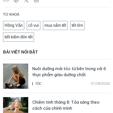
TỪ KHOÁ
Hồng Vân
cô vui
mua sắm tết
tết lớn
tiết kiệm đón tết
BÀI VIẾT NỔI BẬT
Nuôi dưỡng mái tóc từ bên trong với 6
thực phẩm giàu dưỡng chất
07/08/2026
TÓC
Chiêm tinh tháng 8: Tỏa sáng theo
cách của chính mình