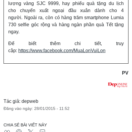
lượng vàng SJC 9999, hay phiếu quà tặng du lịch
cho chuyến xuất ngoại đầu xuân dành cho 4
người. Ngoài ra, còn có hàng trăm smartphone Lumia
730 selfie góc rộng và hàng ngàn phần quà Tết tặng
ngay.
Để biết thêm chi tiết, truy
cập:
https://www.facebook.com/MuaLonVuiLon
PV
Tác giả: depweb
Đăng vào ngày: 28/01/2015 - 11:52
CHIA SẺ BÀI VIẾT NÀY