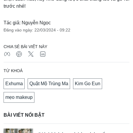
trước nhé!
Tác giả: Nguyễn Ngọc
Đăng vào ngày: 22/03/2024 - 09:22
CHIA SẺ BÀI VIẾT NÀY
TỪ KHOÁ
Exhuma
Quật Mộ Trùng Ma
Kim Go Eun
mẹo makeup
BÀI VIẾT NỔI BẬT