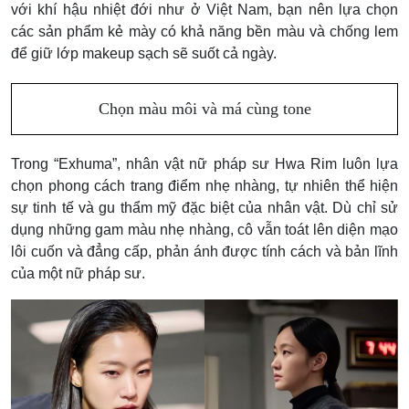
với khí hậu nhiệt đới như ở Việt Nam, bạn nên lựa chọn
các sản phẩm kẻ mày có khả năng bền màu và chống lem
để giữ lớp makeup sạch sẽ suốt cả ngày.
Chọn màu môi và má cùng tone
Trong “Exhuma”, nhân vật nữ pháp sư Hwa Rim luôn lựa
chọn phong cách trang điểm nhẹ nhàng, tự nhiên thể hiện
sự tinh tế và gu thẩm mỹ đặc biệt của nhân vật. Dù chỉ sử
dụng những gam màu nhẹ nhàng, cô vẫn toát lên diện mạo
lôi cuốn và đẳng cấp, phản ánh được tính cách và bản lĩnh
của một nữ pháp sư.