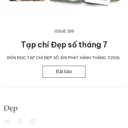
ISSUE 309
Tạp chí Đẹp số tháng 7
ĐÓN ĐỌC TẠP CHÍ ĐẸP SỐ 309 PHÁT HÀNH THÁNG 7/2026.
Đặt báo