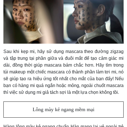
Sau khi kẹp mi, hãy sử dụng mascara theo đường zigzag
và tập trung tại phần giữa và đuôi mắt để tạo cảm giác mi
dài, đồng thời giúp mascara bám chắc hơn. Hãy tìm trong
túi makeup một chiếc mascara có thành phần làm tơi mi, nó
sẽ giúp tạo ra hiệu ứng tốt nhất cho mắt của bạn đấy! Nếu
bạn có hàng mi quá ngắn hoặc mỏng, ngoài chuốt mascara
thì việc sử dụng mi giả tách sợi là một lựa chọn không tồi.
Lông mày kẻ ngang mềm mại
Hàng lông mày kẻ ngang chuẩn Hàn mang lại vẻ ngoài trẻ