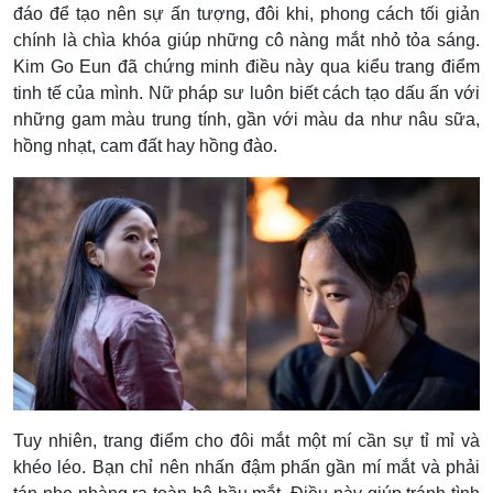
đáo để tạo nên sự ấn tượng, đôi khi, phong cách tối giản
chính là chìa khóa giúp những cô nàng mắt nhỏ tỏa sáng.
Kim Go Eun đã chứng minh điều này qua kiểu trang điểm
tinh tế của mình. Nữ pháp sư luôn biết cách tạo dấu ấn với
những gam màu trung tính, gần với màu da như nâu sữa,
hồng nhạt, cam đất hay hồng đào.
Tuy nhiên, trang điểm cho đôi mắt một mí cần sự tỉ mỉ và
khéo léo. Bạn chỉ nên nhấn đậm phấn gần mí mắt và phải