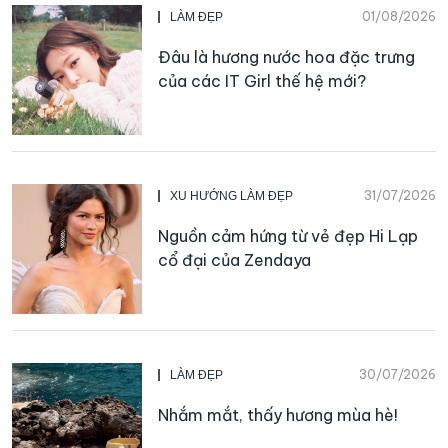
01/08/2026
LÀM ĐẸP
Đâu là hương nước hoa đặc trưng
của các IT Girl thế hệ mới?
31/07/2026
XU HƯỚNG LÀM ĐẸP
Nguồn cảm hứng từ vẻ đẹp Hi Lạp
cổ đại của Zendaya
30/07/2026
LÀM ĐẸP
Nhắm mắt, thấy hương mùa hè!