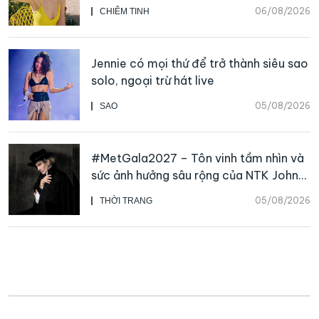
06/08/2026
CHIÊM TINH
Jennie có mọi thứ để trở thành siêu sao
solo, ngoại trừ hát live
05/08/2026
SAO
#MetGala2027 – Tôn vinh tầm nhìn và
sức ảnh hưởng sâu rộng của NTK John
Galliano
05/08/2026
THỜI TRANG