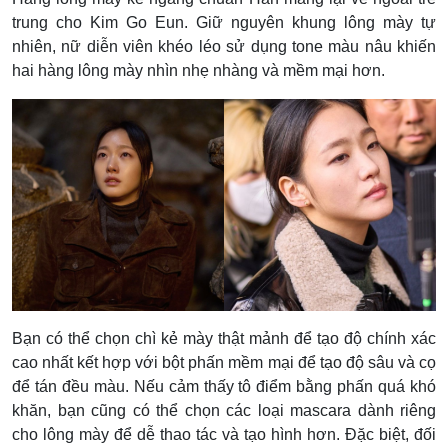
trung cho Kim Go Eun. Giữ nguyên khung lông mày tự
nhiên, nữ diễn viên khéo léo sử dụng tone màu nâu khiến
hai hàng lông mày nhìn nhẹ nhàng và mềm mại hơn.
Bạn có thể chọn chì kẻ mày thật mảnh để tạo độ chính xác
cao nhất kết hợp với bột phấn mềm mại để tạo độ sâu và cọ
để tán đều màu. Nếu cảm thấy tô điểm bằng phấn quá khó
khăn, bạn cũng có thể chọn các loại mascara dành riêng
cho lông mày để dễ thao tác và tạo hình hơn. Đặc biệt, đối