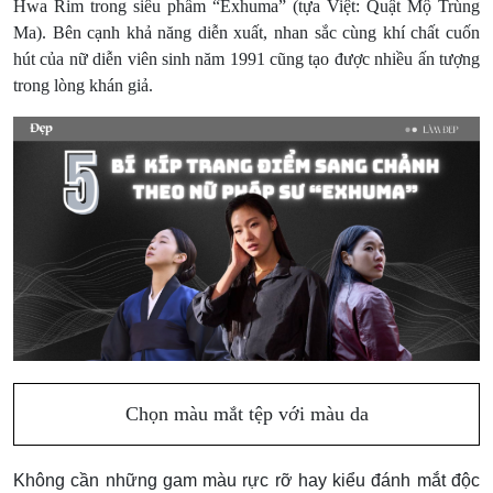
Hwa Rim trong siêu phẩm “Exhuma” (tựa Việt: Quật Mộ Trùng
Ma). Bên cạnh khả năng diễn xuất, nhan sắc cùng khí chất cuốn
hút của nữ diễn viên sinh năm 1991 cũng tạo được nhiều ấn tượng
trong lòng khán giả.
Chọn màu mắt tệp với màu da
Không cần những gam màu rực rỡ hay kiểu đánh mắt độc