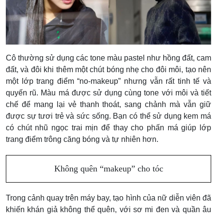
Cô thường sử dụng các tone màu pastel như hồng đất, cam
đất, và đôi khi thêm một chút bóng nhẹ cho đôi môi, tạo nên
một lớp trang điểm “no-makeup” nhưng vẫn rất tinh tế và
quyến rũ. Màu má được sử dụng cùng tone với môi và tiết
chế để mang lại vẻ thanh thoát, sang chảnh mà vẫn giữ
được sự tươi trẻ và sức sống. Bạn có thể sử dụng kem má
có chút nhũ ngọc trai mịn để thay cho phấn má giúp lớp
trang điểm trông căng bóng và tự nhiên hơn.
Không quên “makeup” cho tóc
Trong cảnh quay trên máy bay, tạo hình của nữ diễn viên đã
khiến khán giả không thể quên, với sơ mi đen và quần âu