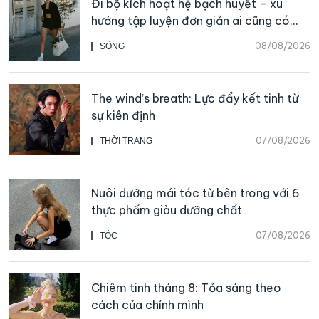
Đi bộ kích hoạt hệ bạch huyết – xu
hướng tập luyện đơn giản ai cũng có
thể bắt đầu
08/08/2026
SỐNG
The wind’s breath: Lực đẩy kết tinh từ
sự kiên định
07/08/2026
THỜI TRANG
Nuôi dưỡng mái tóc từ bên trong với 6
thực phẩm giàu dưỡng chất
07/08/2026
TÓC
Chiêm tinh tháng 8: Tỏa sáng theo
cách của chính mình