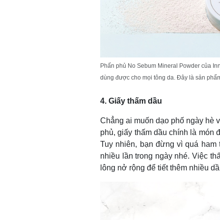
Phấn phủ No Sebum Mineral Powder của Innisf
dùng được cho mọi tông da. Đây là sản phẩm
4. Giấy thấm dầu
Chẳng ai muốn dạo phố ngày hè v
phủ, giấy thấm dầu chính là món 
Tuy nhiên, bạn đừng vì quá ham 
nhiều lần trong ngày nhé. Việc th
lông nở rộng để tiết thêm nhiều dầ