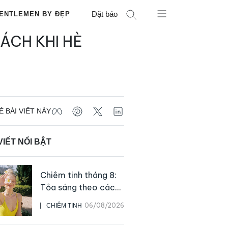
Đặt báo
ENTLEMEN BY ĐẸP
ÁCH KHI HÈ
Ẻ BÀI VIẾT NÀY
VIẾT NỔI BẬT
Chiêm tinh tháng 8:
Tỏa sáng theo cách
của chính mình
06/08/2026
CHIÊM TINH