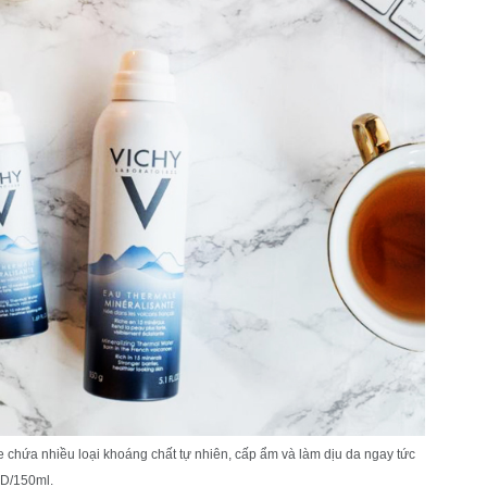
 chứa nhiều loại khoáng chất tự nhiên, cấp ẩm và làm dịu da ngay tức
ND/150ml.