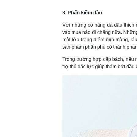
3. Phấn kiềm dầu
Với những cô nàng da dầu thích ma
vào mùa nào đi chăng nữa. Những h
một lớp trang điểm mịn màng, lâu
sản phẩm phấn phủ có thành phần
Trong trường hợp cấp bách, nếu m
trợ thủ đắc lực giúp thấm bớt dầu