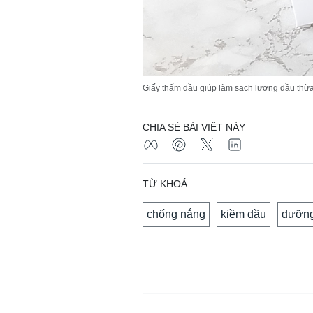
Giấy thấm dầu giúp làm sạch lượng dầu thừa
CHIA SẺ BÀI VIẾT NÀY
TỪ KHOÁ
chống nắng
kiềm dầu
dưỡng