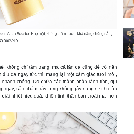
en Aqua Booster: Nhẹ mặt, không thấm nước, khả năng chống nắng
 450.000VND
è, không chỉ tâm trạng, mà cả làn da cũng dễ trở nên
m dịu da ngay tức thì, mang lại một cảm giác tươi mới,
 nhanh chóng. Do chứa các thành phần lành tính, dịu
ng ngày, sản phẩm này cũng không gây nặng nề cho làn
giải nhiệt hiệu quả, khiến tinh thần bạn thoải mái hơn