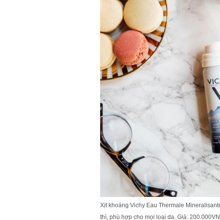
Xịt khoáng Vichy Eau Thermale Mineralisante
thì, phù hợp cho mọi loại da. Giá: 200.000V