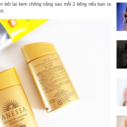
n bôi lại kem chống nắng sau mỗi 2 tiếng nếu bạn ra
ơi.