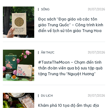
31/07/2026
SỐNG
Đọc sách “Đạo giáo và các tôn
giáo Trung Quốc” – Công trình kinh
điển về lịch sử tôn giáo Trung Hoa
31/07/2026
ẨM THỰC
#TasteTheMoon – Chạm đến tinh
thần đoàn viên qua bộ sưu tập quà
tặng Trung thu “Nguyệt Hương”
31/07/2026
DU LỊCH
Khám phá 10 tọa độ ẩm thực địa