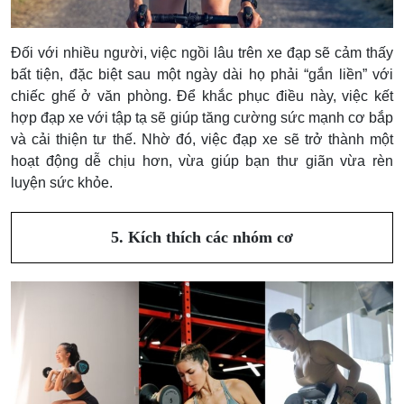
Đối với nhiều người, việc ngồi lâu trên xe đạp sẽ cảm thấy
bất tiện, đặc biệt sau một ngày dài họ phải “gắn liền” với
chiếc ghế ở văn phòng. Để khắc phục điều này, việc kết
hợp đạp xe với tập tạ sẽ giúp tăng cường sức mạnh cơ bắp
và cải thiện tư thế. Nhờ đó, việc đạp xe sẽ trở thành một
hoạt động dễ chịu hơn, vừa giúp bạn thư giãn vừa rèn
luyện sức khỏe.
5. Kích thích các nhóm cơ