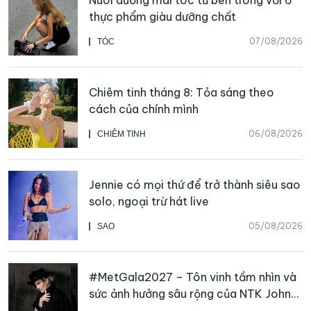
thực phẩm giàu dưỡng chất
07/08/2026
TÓC
Chiêm tinh tháng 8: Tỏa sáng theo
cách của chính mình
06/08/2026
CHIÊM TINH
Jennie có mọi thứ để trở thành siêu sao
solo, ngoại trừ hát live
05/08/2026
SAO
#MetGala2027 – Tôn vinh tầm nhìn và
sức ảnh hưởng sâu rộng của NTK John
Galliano