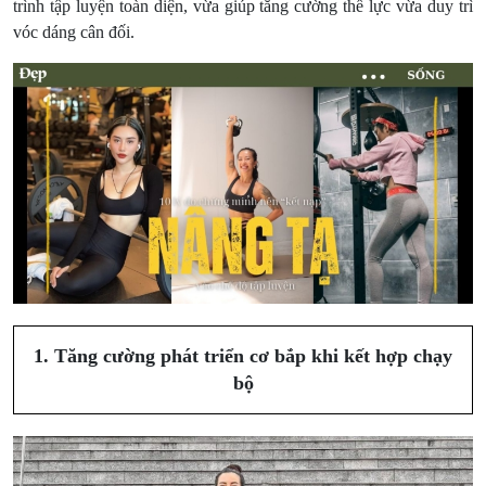
trình tập luyện toàn diện, vừa giúp tăng cường thể lực vừa duy trì
vóc dáng cân đối.
1. Tăng cường phát triển cơ bắp khi kết hợp chạy
bộ