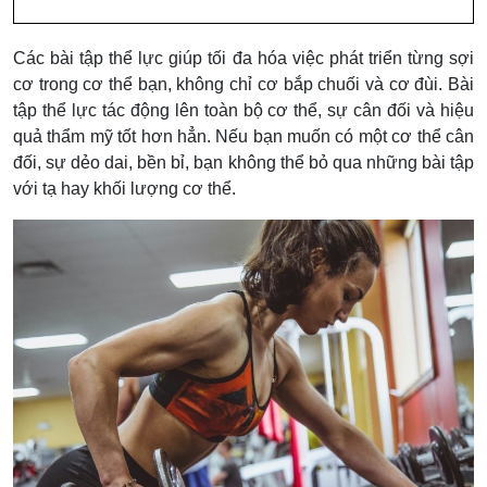
Các bài tập thể lực giúp tối đa hóa việc phát triển từng sợi
cơ trong cơ thể bạn, không chỉ cơ bắp chuối và cơ đùi. Bài
tập thể lực tác động lên toàn bộ cơ thể, sự cân đối và hiệu
quả thẩm mỹ tốt hơn hẳn. Nếu bạn muốn có một cơ thể cân
đối, sự dẻo dai, bền bỉ, bạn không thể bỏ qua những bài tập
với tạ hay khối lượng cơ thể.