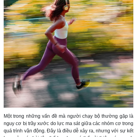
Một trong những vấn đề mà người chạy bộ thường gặp là
nguy cơ bị trầy xước do lực ma sát giữa các nhóm cơ trong
quá trình vận động. Đây là điều dễ xảy ra, nhưng với sự kết