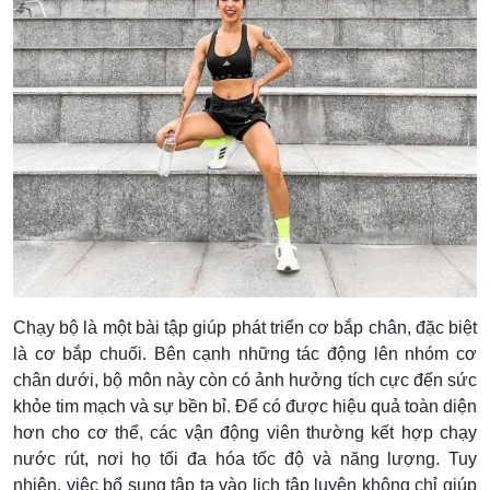
Chạy bộ là một bài tập giúp phát triển cơ bắp chân, đặc biệt
là cơ bắp chuối. Bên cạnh những tác động lên nhóm cơ
chân dưới, bộ môn này còn có ảnh hưởng tích cực đến sức
khỏe tim mạch và sự bền bỉ. Để có được hiệu quả toàn diện
hơn cho cơ thể, các vận động viên thường kết hợp chạy
nước rút, nơi họ tối đa hóa tốc độ và năng lượng.
Tuy
nhiên, việc bổ sung tập tạ vào lịch tập luyện không chỉ giúp