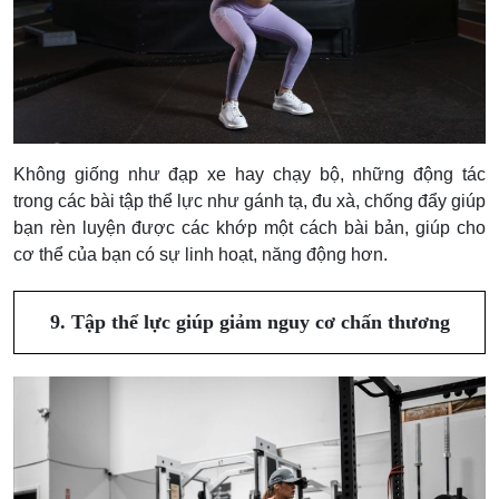
Không giống như đạp xe hay chạy bộ, những động tác
trong các bài tập thể lực như gánh tạ, đu xà, chống đẩy giúp
bạn rèn luyện được các khớp một cách bài bản, giúp cho
cơ thể của bạn có sự linh hoạt, năng động hơn.
9. Tập thể lực giúp giảm nguy cơ chấn thương