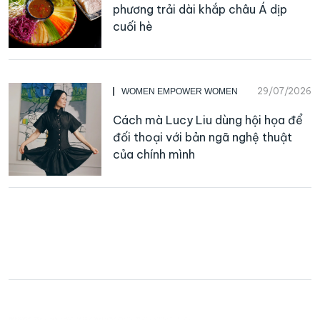
phương trải dài khắp châu Á dịp
cuối hè
29/07/2026
WOMEN EMPOWER WOMEN
Cách mà Lucy Liu dùng hội họa để
đối thoại với bản ngã nghệ thuật
của chính mình