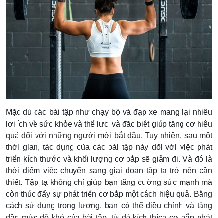
Mặc dù các bài tập như chạy bộ và đạp xe mang lại nhiều
lợi ích về sức khỏe và thể lực, và đặc biệt giúp tăng cơ hiệu
quả đối với những người mới bắt đầu. Tuy nhiên, sau một
thời gian, tác dụng của các bài tập này đối với việc phát
triển kích thước và khối lượng cơ bắp sẽ giảm đi.
Và đó là
thời điểm việc chuyển sang giai đoạn tập tạ trở nên cần
thiết. Tập tạ không chỉ giúp bạn tăng cường sức mạnh mà
còn thúc đẩy sự phát triển cơ bắp một cách hiệu quả. Bằng
cách sử dụng trọng lượng, bạn có thể điều chỉnh và tăng
dần mức độ khó của bài tập, từ đó kích thích cơ bắp phát