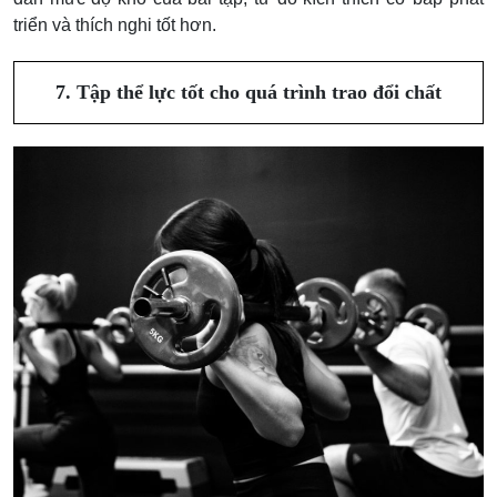
triển và thích nghi tốt hơn.
7. Tập thể lực tốt cho quá trình trao đổi chất