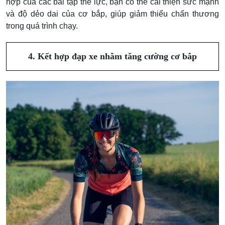
hợp của các bài tập thể lực, bạn có thể cải thiện sức mạnh
và độ dẻo dai của cơ bắp, giúp giảm thiểu chấn thương
trong quá trình chạy.
4. Kết hợp đạp xe nhằm tăng cường cơ bắp