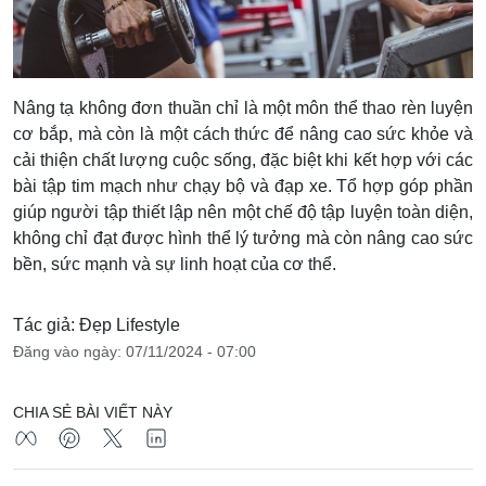
Nâng tạ không đơn thuần chỉ là một môn thể thao rèn luyện
cơ bắp, mà còn là một cách thức để nâng cao sức khỏe và
cải thiện chất lượng cuộc sống, đặc biệt khi kết hợp với các
bài tập tim mạch như chạy bộ và đạp xe. Tổ hợp góp phần
giúp người tập thiết lập nên một chế độ tập luyện toàn diện,
không chỉ đạt được hình thể lý tưởng mà còn nâng cao sức
bền, sức mạnh và sự linh hoạt của cơ thể.
Tác giả: Đẹp Lifestyle
Đăng vào ngày: 07/11/2024 - 07:00
CHIA SẺ BÀI VIẾT NÀY