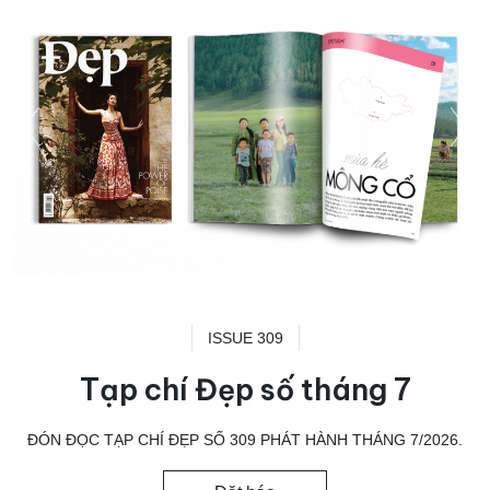
ISSUE 309
Tạp chí Đẹp số tháng 7
ĐÓN ĐỌC TẠP CHÍ ĐẸP SỐ 309 PHÁT HÀNH THÁNG 7/2026.